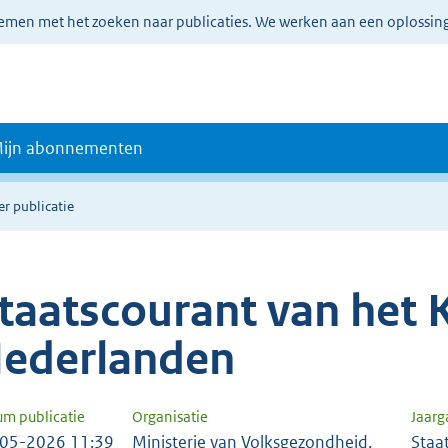
lemen met het zoeken naar publicaties. We werken aan een oplossin
ijn abonnementen
er publicatie
taatscourant van het K
ederlanden
um publicatie
Organisatie
Jaar
05-2026 11:39
Ministerie van Volksgezondheid,
Staa