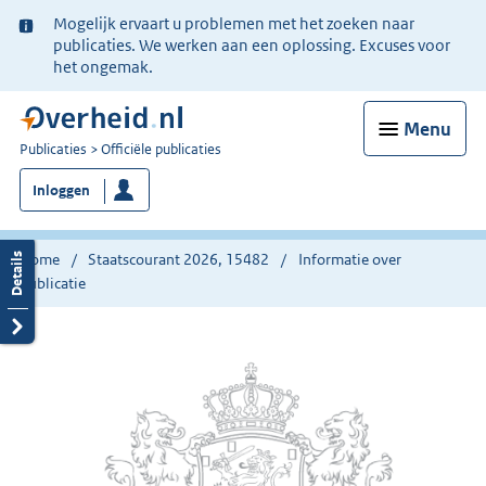
Ter
Mogelijk ervaart u problemen met het zoeken naar
informatie:
publicaties. We werken aan een oplossing. Excuses voor
het ongemak.
Menu
U
Publicaties
Officiële publicaties
bent
Inloggen
nu
hier:
Home
Staatscourant 2026, 15482
Informatie over
publicatie