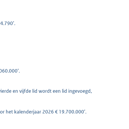
4.790’.
060.000’.
erde en vijfde lid wordt een lid ingevoegd,
or het kalenderjaar 2026 € 19.700.000’.