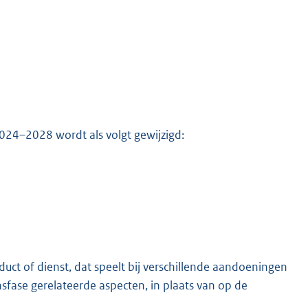
024–2028 wordt als volgt gewijzigd:
K
duct of dienst, dat speelt bij verschillende aandoeningen
nsfase gerelateerde aspecten, in plaats van op de