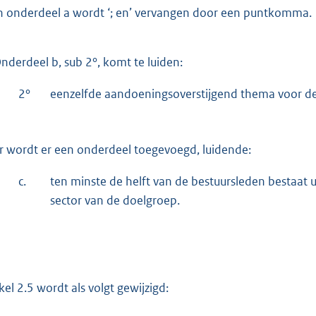
n onderdeel a wordt ‘; en’ vervangen door een puntkomma.
nderdeel b, sub 2°, komt te luiden:
2°
eenzelfde aandoeningsoverstijgend thema voor de
r wordt er een onderdeel toegevoegd, luidende:
c.
ten minste de helft van de bestuursleden bestaat u
sector van de doelgroep.
ikel 2.5 wordt als volgt gewijzigd: