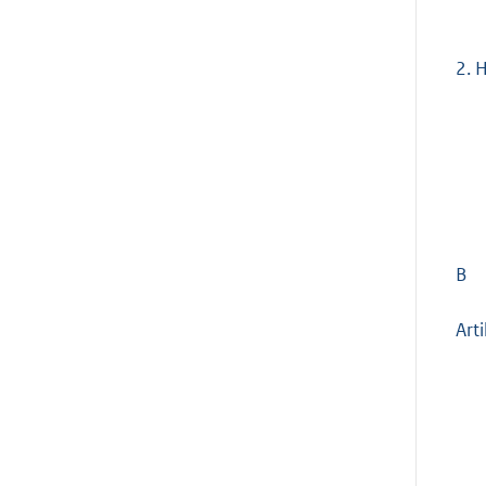
2.
H
B
Art