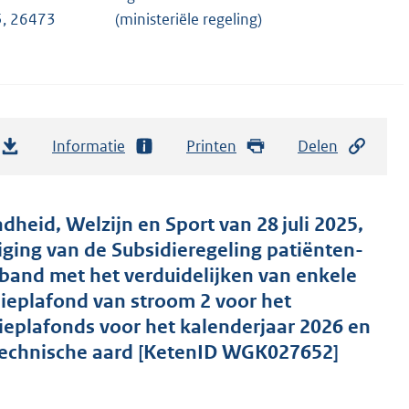
, 26473
(ministeriële regeling)
Informatie
Printen
Delen
dheid, Welzijn en Sport van 28 juli 2025,
ing van de Subsidieregeling patiënten-
band met het verduidelijken van enkele
ieplafond van stroom 2 voor het
ieplafonds voor het kalenderjaar 2026 en
 technische aard [KetenID WGK027652]