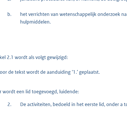
b.
het verrichten van wetenschappelijk onderzoek n
hulpmiddelen.
ikel 2.1 wordt als volgt gewijzigd:
oor de tekst wordt de aanduiding ‘1.’ geplaatst.
r wordt een lid toegevoegd, luidende:
2.
De activiteiten, bedoeld in het eerste lid, onder a 