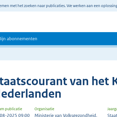
lemen met het zoeken naar publicaties. We werken aan een oplossin
ijn abonnementen
taatscourant van het K
ederlanden
um publicatie
Organisatie
Jaar
08-2025 09:00
Ministerie van Volksgezondheid,
Staa