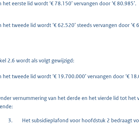
n het eerste lid wordt ‘€ 78.150’ vervangen door ‘€ 80.985’.
n het tweede lid wordt ‘€ 62.520’ steeds vervangen door ‘€ 6
ikel 2.6 wordt als volgt gewijzigd:
n het tweede lid wordt ‘€ 19.700.000’ vervangen door ‘€ 18.
nder vernummering van het derde en het vierde lid tot het vi
dende:
3.
Het subsidieplafond voor hoofdstuk 2 bedraagt vo