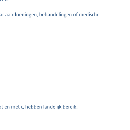
aar aandoeningen, behandelingen of medische
tot en met c, hebben landelijk bereik.