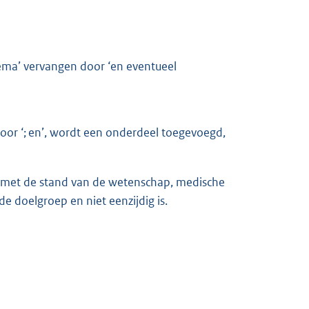
ema’ vervangen door ‘en eventueel
oor ‘; en’, wordt een onderdeel toegevoegd,
 is met de stand van de wetenschap, medische
de doelgroep en niet eenzijdig is.