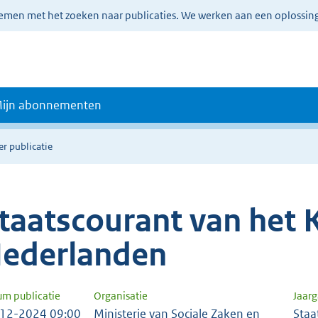
lemen met het zoeken naar publicaties. We werken aan een oplossin
ijn abonnementen
er publicatie
taatscourant van het K
ederlanden
um publicatie
Organisatie
Jaar
12-2024 09:00
Ministerie van Sociale Zaken en
Staa