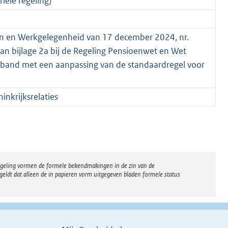
iële regeling)
ken en Werkgelegenheid van 17 december 2024, nr.
 bijlage 2a bij de Regeling Pensioenwet en Wet
erband met een aanpassing van de standaardregel voor
nkrijksrelaties
regeling vormen de formele bekendmakingen in de zin van de
eldt dat alleen de in papieren vorm uitgegeven bladen formele status