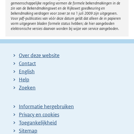
gemeenschappelijke regeling vormen de formele bekendmakingen in de
zin van de Bekendmakingswet en de Rijkswet goedkeuring en
bekendmaking verdragen voor zover ze na 1 juli 2009 zijn uitgegeven.
Voor pdf-publicaties van vóór deze datum geldt dat alleen de in papieren
vorm uitgegeven bladen formele status hebben; de hier aangeboden
elektronische versies daarvan worden bij wijze van service aangeboden.
Over deze website
Contact
English
Help
Zoeken
Informatie hergebruiken
Privacy en cookies
Toegankelijkheid
Sitemap