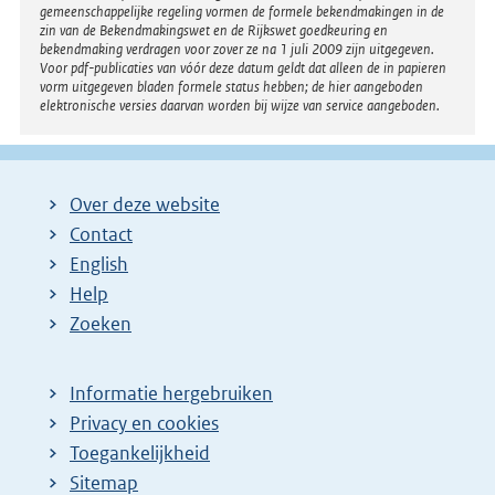
gemeenschappelijke regeling vormen de formele bekendmakingen in de
zin van de Bekendmakingswet en de Rijkswet goedkeuring en
bekendmaking verdragen voor zover ze na 1 juli 2009 zijn uitgegeven.
Voor pdf-publicaties van vóór deze datum geldt dat alleen de in papieren
vorm uitgegeven bladen formele status hebben; de hier aangeboden
elektronische versies daarvan worden bij wijze van service aangeboden.
Over deze website
Contact
English
Help
Zoeken
Informatie hergebruiken
Privacy en cookies
Toegankelijkheid
Sitemap