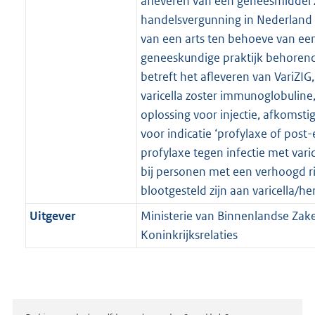
afleveren van een geneesmiddel
handelsvergunning in Nederland o
van een arts ten behoeve van een
geneeskundige praktijk behorend
betreft het afleveren van VariZI
varicella zoster immunoglobuline,
oplossing voor injectie, afkomstig
voor indicatie ‘profylaxe of post-
profylaxe tegen infectie met varice
bij personen met een verhoogd ri
blootgesteld zijn aan varicella/he
Uitgever
Ministerie van Binnenlandse Zak
Koninkrijksrelaties