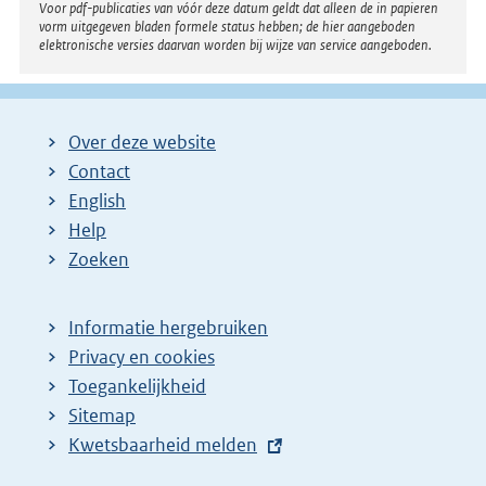
Voor pdf-publicaties van vóór deze datum geldt dat alleen de in papieren
vorm uitgegeven bladen formele status hebben; de hier aangeboden
elektronische versies daarvan worden bij wijze van service aangeboden.
Over deze website
Contact
English
Help
Zoeken
Informatie hergebruiken
Privacy en cookies
Toegankelijkheid
Sitemap
E
Kwetsbaarheid melden
x