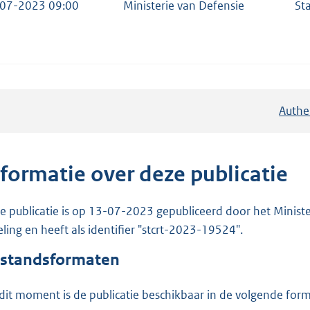
07-2023 09:00
Ministerie van Defensie
St
Authe
nformatie over deze publicatie
e publicatie is op 13-07-2023 gepubliceerd door het Minister
eling en heeft als identifier "stcrt-2023-19524".
standsformaten
dit moment is de publicatie beschikbaar in de volgende for