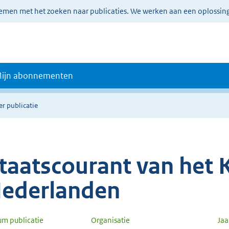
lemen met het zoeken naar publicaties. We werken aan een oplossin
ijn abonnementen
er publicatie
taatscourant van het K
ederlanden
um publicatie
Organisatie
Ja