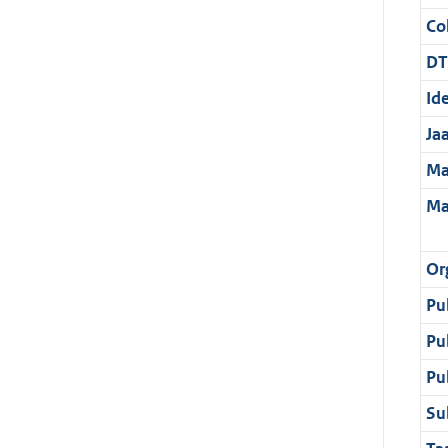
Col
DT
Ide
Ja
Ma
Ma
Or
Pu
Pu
Pu
Su