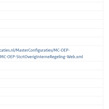
licaties.nl/MasterConfiguraties/MC-OEP-
/MC-OEP-StcrtOverigInterneRegeling-Web.xml