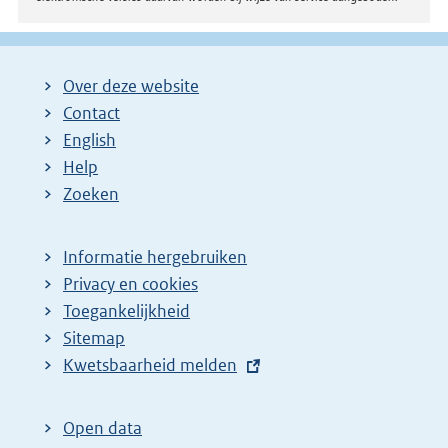
Over deze website
Contact
English
Help
Zoeken
Informatie hergebruiken
Privacy en cookies
Toegankelijkheid
Sitemap
E
Kwetsbaarheid melden
x
t
Open data
e