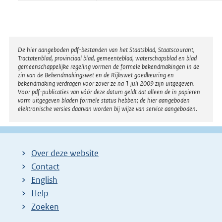
Disclaimer
De hier aangeboden pdf-bestanden van het Staatsblad, Staatscourant,
Tractatenblad, provinciaal blad, gemeenteblad, waterschapsblad en blad
gemeenschappelijke regeling vormen de formele bekendmakingen in de
zin van de Bekendmakingswet en de Rijkswet goedkeuring en
bekendmaking verdragen voor zover ze na 1 juli 2009 zijn uitgegeven.
Voor pdf-publicaties van vóór deze datum geldt dat alleen de in papieren
vorm uitgegeven bladen formele status hebben; de hier aangeboden
elektronische versies daarvan worden bij wijze van service aangeboden.
Over deze website
Contact
English
Help
Zoeken