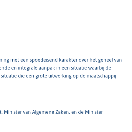
rming met een spoedeisend karakter over het geheel van
K
e en integrale aanpak in een situatie waarbij de
re situatie die een grote uitwerking op de maatschappij
t, Minister van Algemene Zaken, en de Minister