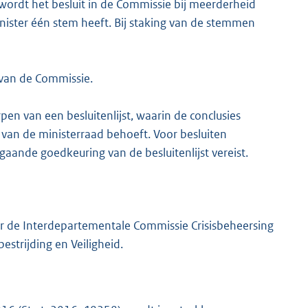
, wordt het besluit in de Commissie bij meerderheid
ster één stem heeft. Bij staking van de stemmen
 van de Commissie.
pen van een besluitenlijst, waarin de conclusies
van de ministerraad behoeft. Voor besluiten
gaande goedkeuring van de besluitenlijst vereist.
r de Interdepartementale Commissie Crisisbeheersing
strijding en Veiligheid.