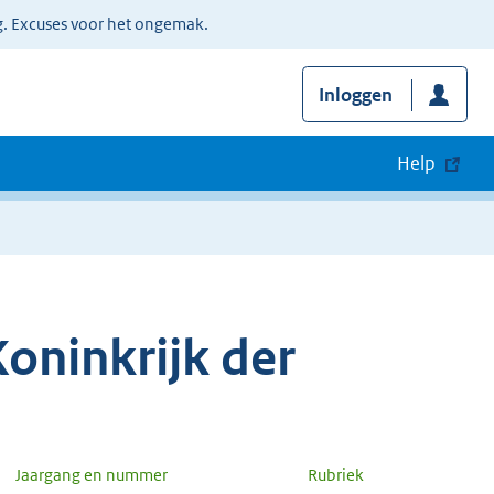
g. Excuses voor het ongemak.
Inloggen
Help
oninkrijk der
Jaargang en nummer
Rubriek