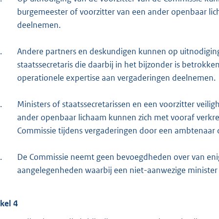
burgemeester of voorzitter van een ander openbaar l
deelnemen.
.
Andere partners en deskundigen kunnen op uitnodiging 
staatssecretaris die daarbij in het bijzonder is betrokke
operationele expertise aan vergaderingen deelnemen.
.
Ministers of staatssecretarissen en een voorzitter veili
ander openbaar lichaam kunnen zich met vooraf verkre
Commissie tijdens vergaderingen door een ambtenaar d
.
De Commissie neemt geen bevoegdheden over van enige
aangelegenheden waarbij een niet-aanwezige minister i
ikel 4