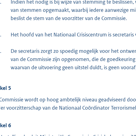
.
Indien het nodig is bij wijze van stemming te beslissen
van stemmen opgemaakt, waarbij iedere aanwezige mini
beslist de stem van de voorzitter van de Commissie.
.
Het hoofd van het Nationaal Crisiscentrum is secretaris
.
De secretaris zorgt zo spoedig mogelijk voor het ontwer
van de Commissie zijn opgenomen, die de goedkeuring 
waarvan de uitvoering geen uitstel duldt, is geen vooraf
ikel 5
Commissie wordt op hoog ambtelijk niveau geadviseerd doo
er voorzitterschap van de Nationaal Coördinator Terrorismebe
ikel 6