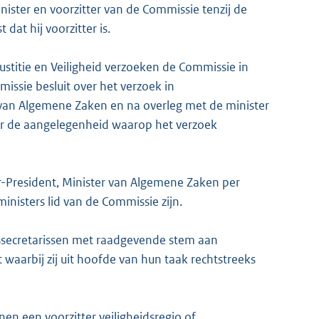
inister en voorzitter van de Commissie tenzij de
dat hij voorzitter is.
Justitie en Veiligheid verzoeken de Commissie in
issie besluit over het verzoek in
van Algemene Zaken en na overleg met de minister
voor de aangelegenheid waarop het verzoek
r-President, Minister van Algemene Zaken per
inisters lid van de Commissie zijn.
tssecretarissen met raadgevende stem aan
waarbij zij uit hoofde van hun taak rechtstreeks
en een voorzitter veiligheidsregio of