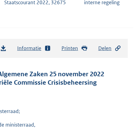
Staatscourant 2022, 32675
interne regeling
Informatie
Printen
Delen
an Algemene Zaken 25 november 2022
riële Commissie Crisisbeheersing
sterraad;
de ministerraad,