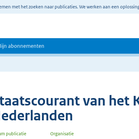
lemen met het zoeken naar publicaties. We werken aan een oplossin
ijn abonnementen
taatscourant van het K
ederlanden
um publicatie
Organisatie