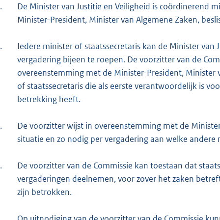
.
De Minister van Justitie en Veiligheid is coördinerend m
Minister-President, Minister van Algemene Zaken, beslist 
.
Iedere minister of staatssecretaris kan de Minister van 
vergadering bijeen te roepen. De voorzitter van de Comm
overeenstemming met de Minister-President, Minister 
of staatssecretaris die als eerste verantwoordelijk is 
betrekking heeft.
.
De voorzitter wijst in overeenstemming met de Ministe
situatie en zo nodig per vergadering aan welke andere m
.
De voorzitter van de Commissie kan toestaan dat staa
vergaderingen deelnemen, voor zover het zaken betreft 
zijn betrokken.
.
Op uitnodiging van de voorzitter van de Commissie kunn