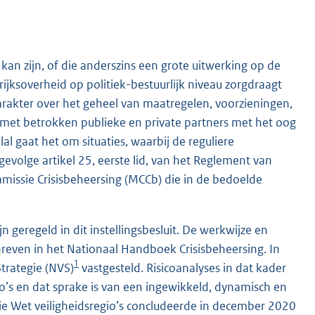
f kan zijn, of die anderszins een grote uitwerking op de
ijksoverheid op politiek-bestuurlijk niveau zorgdraagt
rakter over het geheel van maatregelen, voorzieningen,
met betrokken publieke en private partners met het oog
gaat het om situaties, waarbij de reguliere
gevolge artikel 25, eerste lid, van het Reglement van
missie Crisisbeheersing (MCCb) die in de bedoelde
 geregeld in dit instellingsbesluit. De werkwijze en
reven in het Nationaal Handboek Crisisbeheersing. In
1
Strategie (NVS)
vastgesteld. Risicoanalyses in dat kader
co’s en dat sprake is van een ingewikkeld, dynamisch en
e Wet veiligheidsregio’s concludeerde in december 2020