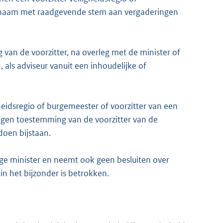
ichaam met raadgevende stem aan vergaderingen
van de voorzitter, na overleg met de minister of
n, als adviseur vanuit een inhoudelijke of
gheidsregio of burgemeester of voorzitter van een
gen toestemming van de voorzitter van de
oen bijstaan.
 minister en neemt ook geen besluiten over
n het bijzonder is betrokken.