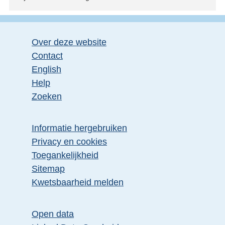
Over deze website
Contact
English
Help
Zoeken
Informatie hergebruiken
Privacy en cookies
Toegankelijkheid
Sitemap
E
Kwetsbaarheid melden
x
t
Open data
e