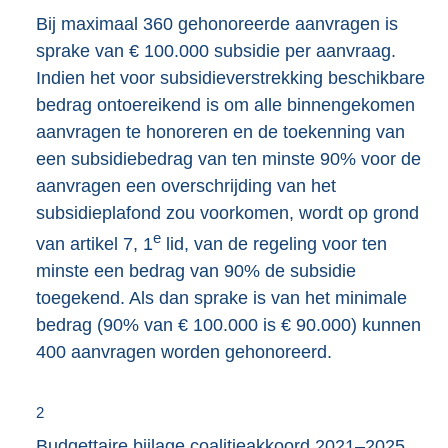
Bij maximaal 360 gehonoreerde aanvragen is
sprake van € 100.000 subsidie per aanvraag.
Indien het voor subsidieverstrekking beschikbare
bedrag ontoereikend is om alle binnengekomen
aanvragen te honoreren en de toekenning van
een subsidiebedrag van ten minste 90% voor de
aanvragen een overschrijding van het
subsidieplafond zou voorkomen, wordt op grond
e
van artikel 7, 1
lid, van de regeling voor ten
minste een bedrag van 90% de subsidie
toegekend. Als dan sprake is van het minimale
bedrag (90% van € 100.000 is € 90.000) kunnen
400 aanvragen worden gehonoreerd.
2
Budgettaire bijlage coalitieakkoord 2021–2025,