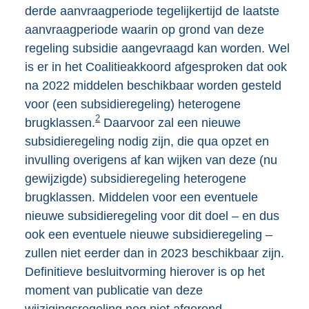
derde aanvraagperiode tegelijkertijd de laatste
aanvraagperiode waarin op grond van deze
regeling subsidie aangevraagd kan worden. Wel
is er in het Coalitieakkoord afgesproken dat ook
na 2022 middelen beschikbaar worden gesteld
voor (een subsidieregeling) heterogene
2
brugklassen.
Daarvoor zal een nieuwe
subsidieregeling nodig zijn, die qua opzet en
invulling overigens af kan wijken van deze (nu
gewijzigde) subsidieregeling heterogene
brugklassen. Middelen voor een eventuele
nieuwe subsidieregeling voor dit doel – en dus
ook een eventuele nieuwe subsidieregeling –
zullen niet eerder dan in 2023 beschikbaar zijn.
Definitieve besluitvorming hierover is op het
moment van publicatie van deze
wijzigingsregeling nog niet afgerond.