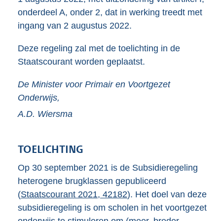
onderdeel A, onder 2, dat in werking treedt met
ingang van 2 augustus 2022.
Deze regeling zal met de toelichting in de
Staatscourant worden geplaatst.
De Minister voor Primair en Voortgezet
Onderwijs,
A.D.
Wiersma
TOELICHTING
Op 30 september 2021 is de Subsidieregeling
heterogene brugklassen gepubliceerd
(
Staatscourant 2021, 42182
). Het doel van deze
subsidieregeling is om scholen in het voortgezet
onderwijs te stimuleren om (meer, breder