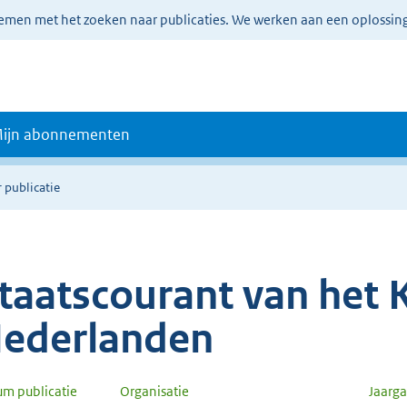
lemen met het zoeken naar publicaties. We werken aan een oplossin
ijn abonnementen
 publicatie
taatscourant van het K
ederlanden
um publicatie
Organisatie
Jaarg