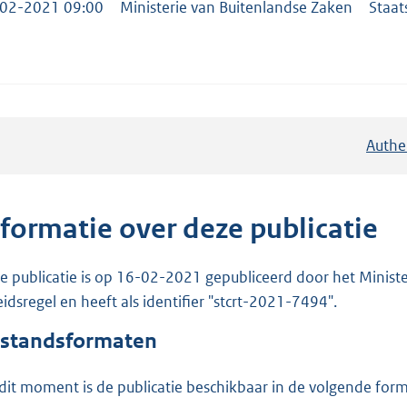
02-2021 09:00
Ministerie van Buitenlandse Zaken
Staat
Authe
nformatie over deze publicatie
e publicatie is op 16-02-2021 gepubliceerd door het Minister
eidsregel en heeft als identifier "stcrt-2021-7494".
standsformaten
dit moment is de publicatie beschikbaar in de volgende for