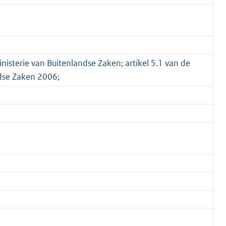
inisterie van Buitenlandse Zaken; artikel 5.1 van de
ndse Zaken 2006;