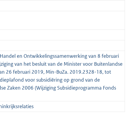
e Handel en Ontwikkelingssamenwerking van 8 februari
iging van het besluit van de Minister voor Buitenlandse
n 26 februari 2019, Min-BuZa. 2019.2328-18, tot
sidieplafond voor subsidiëring op grond van de
andse Zaken 2006 (Wijziging Subsidieprogramma Fonds
nkrijksrelaties