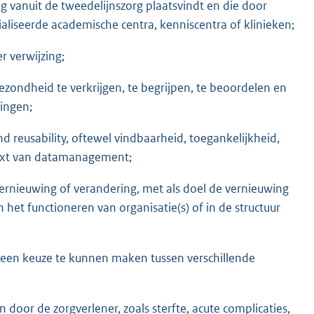
g vanuit de tweedelijnszorg plaatsvindt en die door
ialiseerde academische centra, kenniscentra of klinieken;
 verwijzing;
zondheid te verkrijgen, te begrijpen, te beoordelen en
ingen;
, and reusability, oftewel vindbaarheid, toegankelijkheid,
ntext van datamanagement;
ernieuwing of verandering, met als doel de vernieuwing
 het functioneren van organisatie(s) of in de structuur
 een keuze te kunnen maken tussen verschillende
door de zorgverlener, zoals sterfte, acute complicaties,