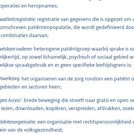
operaties en heropnames;
waliteit)registratie:
registratie van gegevens die is opgezet om 
omschreven patiëntenpopulatie, die wordt gedefinieerd doo
 combinaties daarvan;
etsbare ouderen:
heterogene patiëntgroep waarbij sprake is
elijkertijd, op zowel lichamelijk, psychisch of sociaal gebied
elijkse spraakgebruik en er geen specifieke leeftijdsgrens is;
twerkzorg:
het organiseren van de zorg rondom een patiënt o
gebieden en sectoren heen;
pen Access’:
brede beweging die streeft naar gratis en open o
 lezen, downloaden, kopiëren, verspreiden, afdrukken, zoe
tiëntenorganisatie:
een organisatie met rechtspersoonlijkheid
rein van de volksgezondheid;