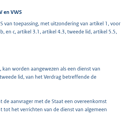
SZW en VWS
 van toepassing, met uitzondering van artikel 1, voor
, en c, artikel 3.1, artikel 4.3, tweede lid, artikel 5.5,
2.1, kan worden aangewezen als een dienst van
tweede lid, van het Verdrag betreffende de
at de aanvrager met de Staat een overeenkomst
cht tot het verrichten van de dienst van algemeen