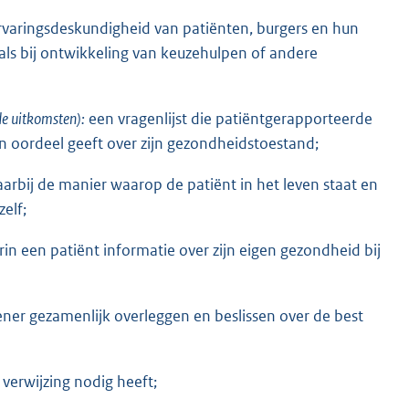
rvaringsdeskundigheid van patiënten, burgers en hun
ls bij ontwikkeling van keuzehulpen of andere
e uitkomsten):
een vragenlijst die patiëntgerapporteerde
n oordeel geeft over zijn gezondheidstoestand;
rbij de manier waarop de patiënt in het leven staat en
elf;
in een patiënt informatie over zijn eigen gezondheid bij
ener gezamenlijk overleggen en beslissen over de best
verwijzing nodig heeft;