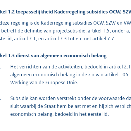
ikel 1.2 toepasselijkheid Kaderregeling subsidies OCW, 
deze regeling is de Kaderregeling subsidies OCW, SZW en VWS
betreft de definitie van projectsubsidie, artikel 1.5, onder a, b
te lid, artikel 7.1, en artikel 7.3 tot en met artikel 7.7.
ikel 1.3 dienst van algemeen economisch belang
.
Het verrichten van de activiteiten, bedoeld in artikel 
algemeen economisch belang in de zin van artikel 106, 
Werking van de Europese Unie.
.
Subsidie kan worden verstrekt onder de voorwaarde d
sluit waarbij de Staat hem belast met en hij zich verpli
economisch belang, bedoeld in het eerste lid.