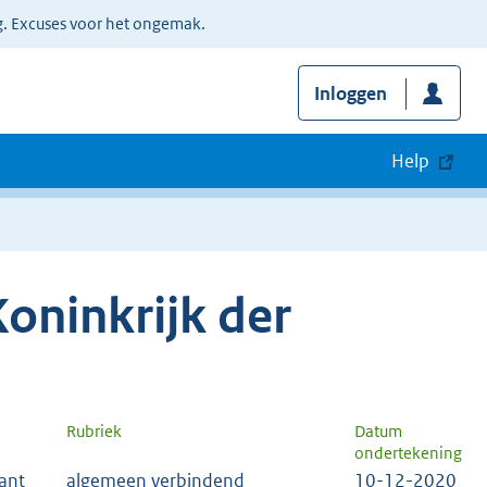
g. Excuses voor het ongemak.
Inloggen
Help
oninkrijk der
Rubriek
Datum
ondertekening
ant
algemeen verbindend
10-12-2020