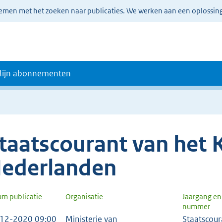
lemen met het zoeken naar publicaties. We werken aan een oplossin
ijn abonnementen
taatscourant van het K
ederlanden
um publicatie
Organisatie
Jaargang en
nummer
12-2020 09:00
Ministerie van
Staatscour