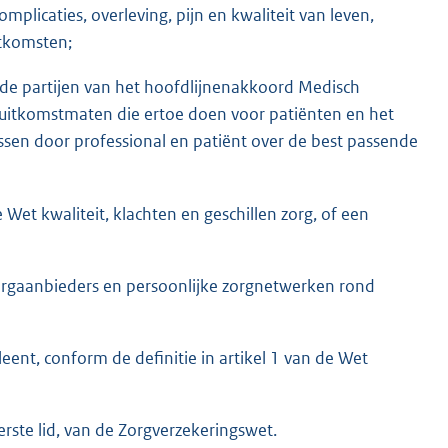
mplicaties, overleving, pijn en kwaliteit van leven,
itkomsten;
e partijen van het hoofdlijnenakkoord Medisch
an uitkomstmaten die ertoe doen voor patiënten en het
ssen door professional en patiënt over de best passende
 Wet kwaliteit, klachten en geschillen zorg, of een
rgaanbieders en persoonlijke zorgnetwerken rond
eent, conform de definitie in artikel 1 van de Wet
erste lid, van de Zorgverzekeringswet.