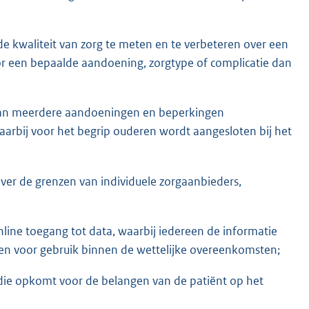
de kwaliteit van zorg te meten en te verbeteren over een
r een bepaalde aandoening, zorgtype of complicatie dan
 van meerdere aandoeningen en beperkingen
 waarbij voor het begrip ouderen wordt aangesloten bij het
ver de grenzen van individuele zorgaanbieders,
nline toegang tot data, waarbij iedereen de informatie
ken voor gebruik binnen de wettelijke overeenkomsten;
 die opkomt voor de belangen van de patiënt op het