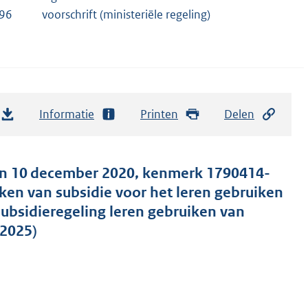
496
voorschrift (ministeriële regeling)
Informatie
Printen
Delen
van 10 december 2020, kenmerk 1790414-
en van subsidie voor het leren gebruiken
ubsidieregeling leren gebruiken van
-2025)