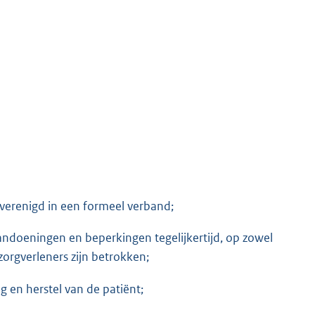
M
verenigd in een formeel verband;
andoeningen en beperkingen tegelijkertijd, op zowel
 zorgverleners zijn betrokken;
g en herstel van de patiënt;