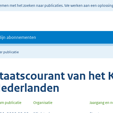
lemen met het zoeken naar publicaties. We werken aan een oplossin
ijn abonnementen
er publicatie
taatscourant van het K
ederlanden
um publicatie
Organisatie
Jaargang en 