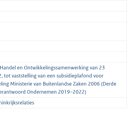
se Handel en Ontwikkelingssamenwerking van 23
ot vaststelling van een subsidieplafond voor
eling Ministerie van Buitenlandse Zaken 2006 (Derde
 Verantwoord Ondernemen 2019–2022)
nkrijksrelaties