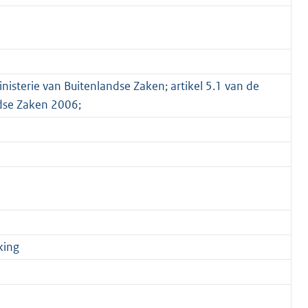
inisterie van Buitenlandse Zaken; artikel 5.1 van de
ndse Zaken 2006;
king