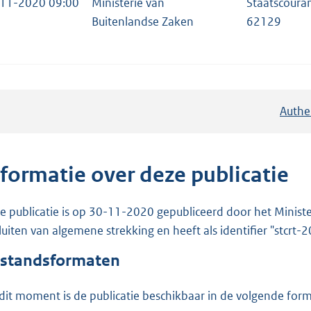
11-2020 09:00
Ministerie van
Staatscoura
Buitenlandse Zaken
62129
Authe
nformatie over deze publicatie
e publicatie is op 30-11-2020 gepubliceerd door het Minister
luiten van algemene strekking en heeft als identifier "stcrt
standsformaten
dit moment is de publicatie beschikbaar in de volgende for