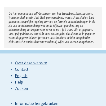
Disclaimer
De hier aangeboden pdf-bestanden van het Staatsblad, Staatscourant,
Tractatenblad, provinciaal blad, gemeenteblad, waterschapsblad en blad
gemeenschappelijke regeling vormen de formele bekendmakingen in de
zin van de Bekendmakingswet en de Rijkswet goedkeuring en
bekendmaking verdragen voor zover ze na 1 juli 2009 zijn uitgegeven.
Voor pdf-publicaties van vóór deze datum geldt dat alleen de in papieren
vorm uitgegeven bladen formele status hebben; de hier aangeboden
elektronische versies daarvan worden bij wijze van service aangeboden.
Over deze website
Contact
English
Help
Zoeken
Informatie hergebruiken