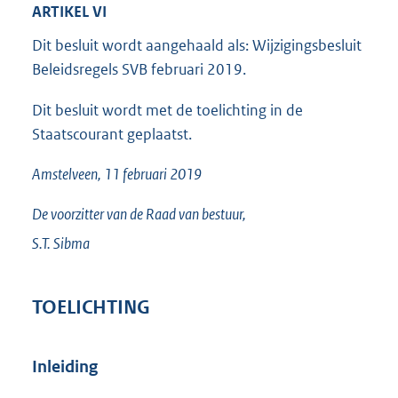
ARTIKEL VI
n
k
Dit besluit wordt aangehaald als: Wijzigingsbesluit
:
Beleidsregels SVB februari 2019.
Dit besluit wordt met de toelichting in de
Staatscourant geplaatst.
Amstelveen, 11 februari 2019
De voorzitter van de Raad van bestuur,
S.T.
Sibma
TOELICHTING
Inleiding