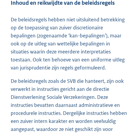
Inhoud en reikwijdte van de beleidsregels
e
l
De beleidsregels hebben niet uitsluitend betrekking
i
op de toepassing van zuiver discretionaire
n
bepalingen (zogenaamde ‘kan-bepalingen’), maar
k
ook op de uitleg van wettelijke bepalingen in
:
situaties waarin deze meerdere interpretaties
toestaan. Ook ten behoeve van een uniforme uitleg
van jurisprudentie zijn regels geformuleerd.
De beleidsregels zoals de SVB die hanteert, zijn ook
verwerkt in instructies gericht aan de directie
Dienstverlening Sociale Verzekeringen. Deze
instructies bevatten daarnaast administratieve en
procedurele instructies. Dergelijke instructies hebben
een zuiver intern karakter en worden veelvuldig
aangepast, waardoor ze niet geschikt zijn voor