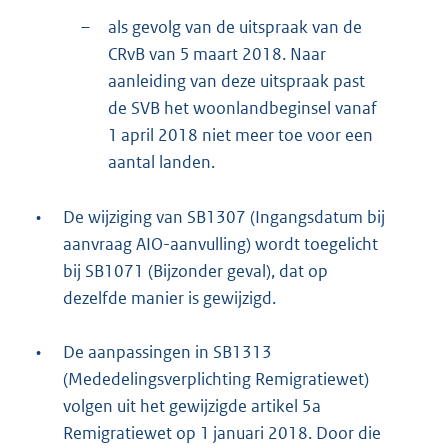
–
als gevolg van de uitspraak van de
CRvB van 5 maart 2018. Naar
aanleiding van deze uitspraak past
de SVB het woonlandbeginsel vanaf
1 april 2018 niet meer toe voor een
aantal landen.
•
De wijziging van SB1307 (Ingangsdatum bij
aanvraag AIO-aanvulling) wordt toegelicht
bij SB1071 (Bijzonder geval), dat op
dezelfde manier is gewijzigd.
•
De aanpassingen in SB1313
(Mededelingsverplichting Remigratiewet)
volgen uit het gewijzigde artikel 5a
Remigratiewet op 1 januari 2018. Door die