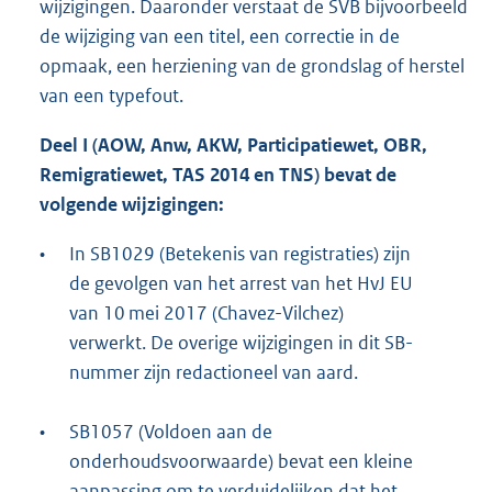
wijzigingen. Daaronder verstaat de SVB bijvoorbeeld
de wijziging van een titel, een correctie in de
opmaak, een herziening van de grondslag of herstel
van een typefout.
Deel I (AOW, Anw, AKW, Participatiewet, OBR,
Remigratiewet, TAS 2014 en TNS) bevat de
volgende wijzigingen:
•
In SB1029 (Betekenis van registraties) zijn
de gevolgen van het arrest van het HvJ EU
van 10 mei 2017 (Chavez-Vilchez)
verwerkt. De overige wijzigingen in dit SB-
nummer zijn redactioneel van aard.
•
SB1057 (Voldoen aan de
onderhoudsvoorwaarde) bevat een kleine
aanpassing om te verduidelijken dat het