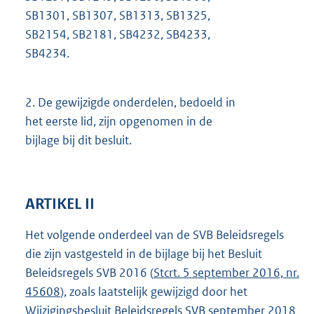
SB1301, SB1307, SB1313, SB1325,
SB2154, SB2181, SB4232, SB4233,
SB4234.
2.
De gewijzigde onderdelen, bedoeld in
het eerste lid, zijn opgenomen in de
bijlage bij dit besluit.
ARTIKEL II
Het volgende onderdeel van de SVB Beleidsregels
die zijn vastgesteld in de bijlage bij het Besluit
Beleidsregels SVB 2016 (
Stcrt. 5 september 2016, nr.
45608
), zoals laatstelijk gewijzigd door het
Wijzigingsbesluit Beleidsregels SVB september 2018