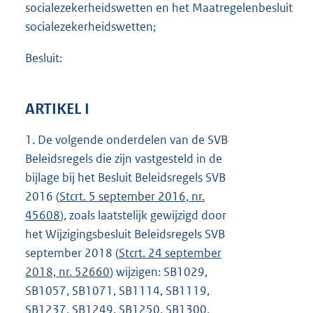
socialezekerheidswetten en het Maatregelenbesluit
socialezekerheidswetten;
Besluit:
ARTIKEL I
1.
De volgende onderdelen van de SVB
Beleidsregels die zijn vastgesteld in de
bijlage bij het Besluit Beleidsregels SVB
2016 (
Stcrt. 5 september 2016, nr.
45608
), zoals laatstelijk gewijzigd door
het Wijzigingsbesluit Beleidsregels SVB
september 2018 (
Stcrt. 24 september
2018, nr. 52660
) wijzigen: SB1029,
SB1057, SB1071, SB1114, SB1119,
SB1237, SB1249, SB1250, SB1300,