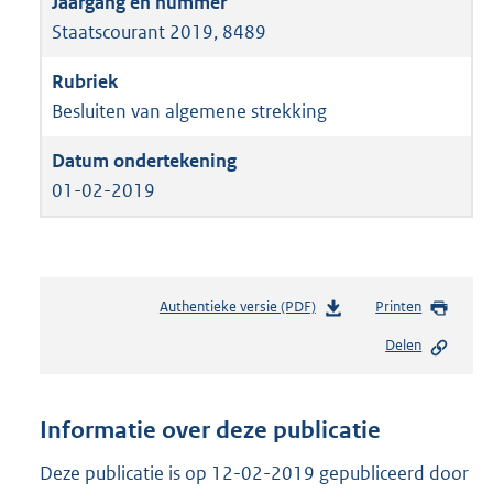
Staatscourant 2019, 8489
Besluiten van algemene strekking
01-02-2019
Authentieke versie (PDF)
b
Printen
e
Delen
s
t
a
n
Informatie over deze publicatie
d
s
Deze publicatie is op 12-02-2019 gepubliceerd door
g