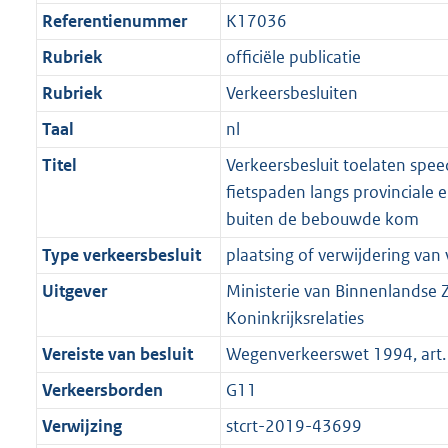
Referentienummer
K17036
Rubriek
officiële publicatie
Rubriek
Verkeersbesluiten
Taal
nl
Titel
Verkeersbesluit toelaten spe
fietspaden langs provinciale
buiten de bebouwde kom
Type verkeersbesluit
plaatsing of verwijdering van
Uitgever
Ministerie van Binnenlandse 
Koninkrijksrelaties
Vereiste van besluit
Wegenverkeerswet 1994, art. 
Verkeersborden
G11
Verwijzing
stcrt-2019-43699