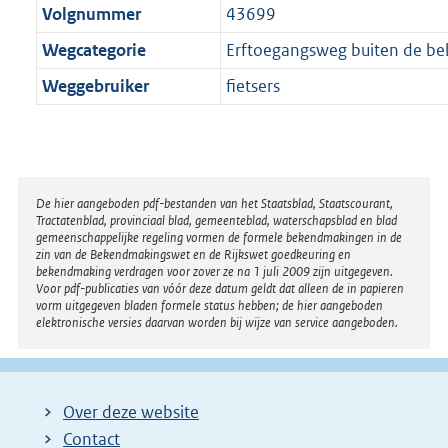
Volgnummer
43699
Wegcategorie
Erftoegangsweg buiten de 
Weggebruiker
fietsers
Disclaimer
De hier aangeboden pdf-bestanden van het Staatsblad, Staatscourant,
Tractatenblad, provinciaal blad, gemeenteblad, waterschapsblad en blad
gemeenschappelijke regeling vormen de formele bekendmakingen in de
zin van de Bekendmakingswet en de Rijkswet goedkeuring en
bekendmaking verdragen voor zover ze na 1 juli 2009 zijn uitgegeven.
Voor pdf-publicaties van vóór deze datum geldt dat alleen de in papieren
vorm uitgegeven bladen formele status hebben; de hier aangeboden
elektronische versies daarvan worden bij wijze van service aangeboden.
Over deze website
Contact