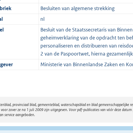
briek
Besluiten van algemene strekking
al
nl
el
Besluit van de Staatssecretaris van Binnen
geheimverklaring van de opdracht ten be
personaliseren en distribueren van reisdo
2 van de Paspoortwet, hierna gezamenlij
tgever
Ministerie van Binnenlandse Zaken en Koni
atenblad, provinciaal blad, gemeenteblad, waterschapsblad en blad gemeenschappelijke 
 zover ze na 1 juli 2009 zijn uitgegeven. Voor pdf-publicaties van vóór deze datum g
van service aangeboden.