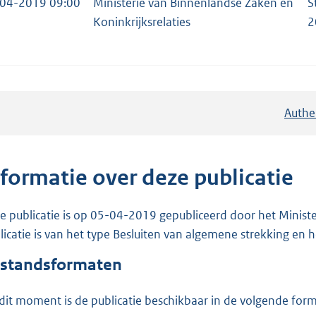
04-2019 09:00
Ministerie van Binnenlandse Zaken en
S
Koninkrijksrelaties
2
Authe
nformatie over deze publicatie
e publicatie is op 05-04-2019 gepubliceerd door het Ministe
licatie is van het type Besluiten van algemene strekking en h
standsformaten
dit moment is de publicatie beschikbaar in de volgende for