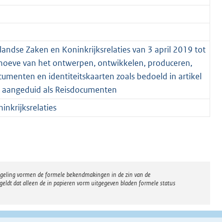
landse Zaken en Koninkrijksrelaties van 3 april 2019 tot
hoeve van het ontwerpen, ontwikkelen, produceren,
cumenten en identiteitskaarten zoals bedoeld in artikel
k aangeduid als Reisdocumenten
nkrijksrelaties
regeling vormen de formele bekendmakingen in de zin van de
eldt dat alleen de in papieren vorm uitgegeven bladen formele status