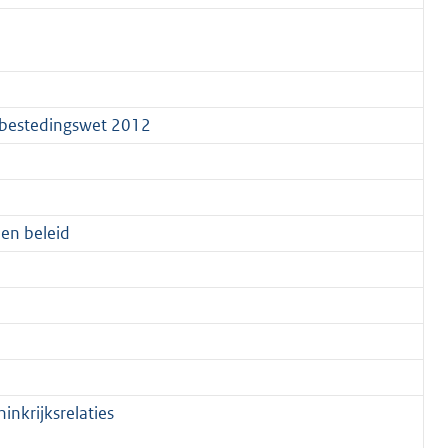
anbestedingswet 2012
 en beleid
nkrijksrelaties