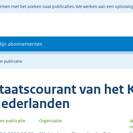
lemen met het zoeken naar publicaties. We werken aan een oplossin
ijn abonnementen
er publicatie
taatscourant van het K
ederlanden
um publicatie
Organisatie
J
n