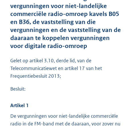
e
vergunningen voor niet-landelijke
:
commerciële radio-omroep kavels B05
4
,
en B36, de vaststelling van die
1
vergunningen en de vaststelling van de
M
daaraan te koppelen vergunningen
b
voor digitale radio-omroep
Gelet op artikel 3.10, derde lid, van de
Telecommunicatiewet en artikel 17 van het
Frequentiebesluit 2013;
Besluit:
Artikel 1
De vergunningen voor niet-landelijke commerciële
radio in de FM-band met de daaraan, voor zover nu