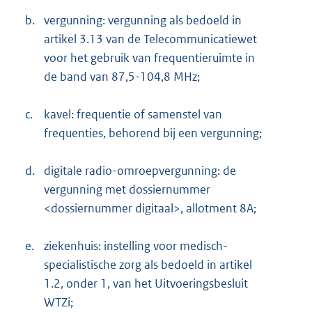
b.
vergunning: vergunning als bedoeld in
artikel 3.13 van de Telecommunicatiewet
voor het gebruik van frequentieruimte in
de band van 87,5-104,8 MHz;
c.
kavel: frequentie of samenstel van
frequenties, behorend bij een vergunning;
d.
digitale radio-omroepvergunning: de
vergunning met dossiernummer
<dossiernummer digitaal>, allotment 8A;
e.
ziekenhuis: instelling voor medisch-
specialistische zorg als bedoeld in artikel
1.2, onder 1, van het Uitvoeringsbesluit
WTZi;