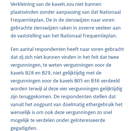
Verkleining van de kavels zou niet kunnen
plaatsvinden zonder aanpassing van dat Nationaal
Frequentieplan. De in de zienswijzen naar voren
gebrachte zienswijzen raken in zoverre veeleer aan
de vaststelling van het Nationaal Frequentieplan.
Een aantal respondenten heeft naar voren gebracht
dat zij zich niet kunnen vinden in het feit dat twee
vergunningen, te weten vergunningen voor de
kavels B28 en B29, niet gelijktijdig met de
vergunningen voor de kavels B05 en B36 verdeeld
worden terwijl al deze vier vergunningen gelijktijdig
zijn teruggekomen. De respondenten stellen dat
vanuit het oogpunt van doelmatig ethergebruik het
wenselijk is om ook deze vergunningen zo snel
mogelijk te verdelen onder geïnteresseerde
gegadigden.