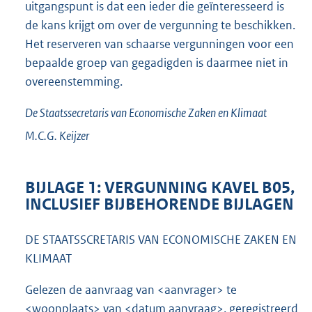
uitgangspunt is dat een ieder die geïnteresseerd is
de kans krijgt om over de vergunning te beschikken.
Het reserveren van schaarse vergunningen voor een
bepaalde groep van gegadigden is daarmee niet in
overeenstemming.
De Staatssecretaris van Economische Zaken en Klimaat
M.C.G.
Keijzer
BIJLAGE 1: VERGUNNING KAVEL B05,
INCLUSIEF BIJBEHORENDE BIJLAGEN
DE STAATSSCRETARIS VAN ECONOMISCHE ZAKEN EN
KLIMAAT
Gelezen de aanvraag van <aanvrager> te
<woonplaats> van <datum aanvraag>, geregistreerd