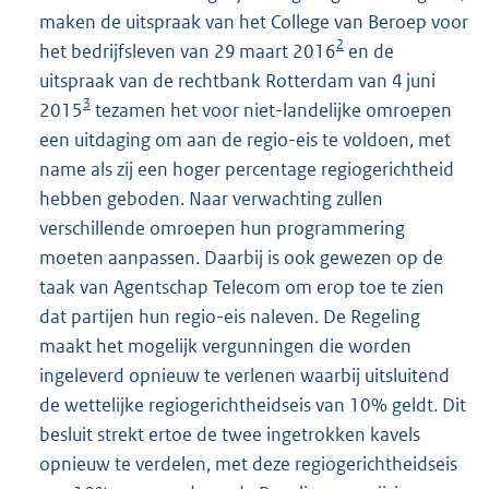
maken de uitspraak van het College van Beroep voor
2
het bedrijfsleven van 29 maart 2016
en de
uitspraak van de rechtbank Rotterdam van 4 juni
3
2015
tezamen het voor niet-landelijke omroepen
een uitdaging om aan de regio-eis te voldoen, met
name als zij een hoger percentage regiogerichtheid
hebben geboden. Naar verwachting zullen
verschillende omroepen hun programmering
moeten aanpassen. Daarbij is ook gewezen op de
taak van Agentschap Telecom om erop toe te zien
dat partijen hun regio-eis naleven. De Regeling
maakt het mogelijk vergunningen die worden
ingeleverd opnieuw te verlenen waarbij uitsluitend
de wettelijke regiogerichtheidseis van 10% geldt. Dit
besluit strekt ertoe de twee ingetrokken kavels
opnieuw te verdelen, met deze regiogerichtheidseis