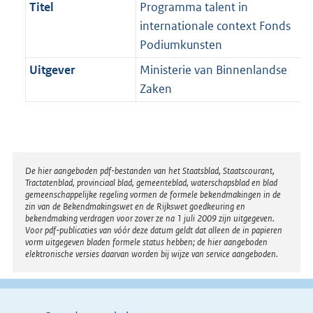
Titel
Programma talent in
internationale context Fonds
Podiumkunsten
Uitgever
Ministerie van Binnenlandse
Zaken
Disclaimer
De hier aangeboden pdf-bestanden van het Staatsblad, Staatscourant,
Tractatenblad, provinciaal blad, gemeenteblad, waterschapsblad en blad
gemeenschappelijke regeling vormen de formele bekendmakingen in de
zin van de Bekendmakingswet en de Rijkswet goedkeuring en
bekendmaking verdragen voor zover ze na 1 juli 2009 zijn uitgegeven.
Voor pdf-publicaties van vóór deze datum geldt dat alleen de in papieren
vorm uitgegeven bladen formele status hebben; de hier aangeboden
elektronische versies daarvan worden bij wijze van service aangeboden.