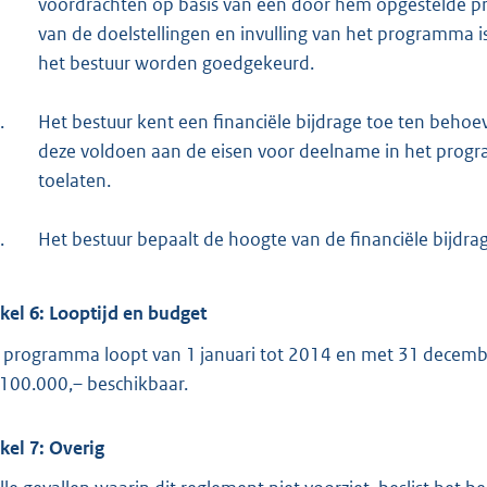
voordrachten op basis van een door hem opgestelde p
van de doelstellingen en invulling van het programm
het bestuur worden goedgekeurd.
.
Het bestuur kent een financiële bijdrage toe ten beho
deze voldoen aan de eisen voor deelname in het progr
toelaten.
.
Het bestuur bepaalt de hoogte van de financiële bijdrag
ikel 6: Looptijd en budget
 programma loopt van 1 januari tot 2014 en met 31 decembe
.100.000,– beschikbaar.
ikel 7: Overig