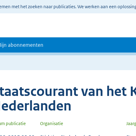
lemen met het zoeken naar publicaties. We werken aan een oplossin
ijn abonnementen
taatscourant van het K
ederlanden
um publicatie
Organisatie
Jaar