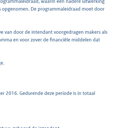
rogrammaleidraad, waarin een nadere uitwerking
a is opgenomen. De programmaleidraad moet door
eve van door de intendant voorgedragen makers als
amma en voor zover de financiële middelen dat
e.
r 2016. Gedurende deze periode is in totaal