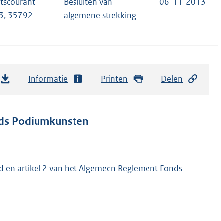
tscourant
Besluiten van
06-11-2013
3, 35792
algemene strekking
Informatie
Printen
Delen
onds Podiumkunsten
leid en artikel 2 van het Algemeen Reglement Fonds