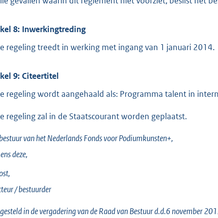
alle gevallen waarin dit reglement niet voorziet, beslist het 
ikel 8: Inwerkingtreding
e regeling treedt in werking met ingang van 1 januari 2014.
kel 9: Citeertitel
e regeling wordt aangehaald als: Programma talent in inte
e regeling zal in de Staatscourant worden geplaatst.
bestuur van het Nederlands Fonds voor Podiumkunsten+,
ens deze,
ost,
cteur / bestuurder
gesteld in de vergadering van de Raad van Bestuur d.d.6 november 20