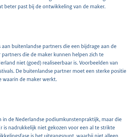
t beter past bij de ontwikkeling van de maker.
 aan buitenlandse partners die een bijdrage aan de
 partners die de maker kunnen helpen zich te
rland niet (goed) realiseerbaar is. Voorbeelden van
stivals. De buitenlandse partner moet een sterke positie
nre waarin de maker werkt.
n in de Nederlandse podiumkunstenpraktijk, maar die
is nadrukkelijk niet gekozen voor een al te strikte
kkelingsfase is het uitgangspunt, waarbij niet alleen