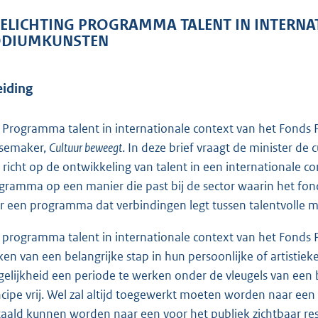
ELICHTING PROGRAMMA TALENT IN INTERNA
DIUMKUNSTEN
eiding
 Programma talent in internationale context van het Fonds P
semaker,
Cultuur beweegt
. In deze brief vraagt de minister 
h richt op de ontwikkeling van talent in een internationale co
gramma op een manier die past bij de sector waarin het fo
r een programma dat verbindingen legt tussen talentvolle ma
 programma talent in internationale context van het Fonds 
en van een belangrijke stap in hun persoonlijke of artisti
elijkheid een periode te werken onder de vleugels van een b
ncipe vrij. Wel zal altijd toegewerkt moeten worden naar ee
taald kunnen worden naar een voor het publiek zichtbaar resul