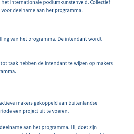
 het internationale podiumkunstenveld. Collectief
ng voor deelname aan het programma.
nvulling van het programma. De intendant wordt
 tot taak hebben de intendant te wijzen op makers
gramma.
actieve makers gekoppeld aan buitenlandse
iode een project uit te voeren.
 deelname aan het programma. Hij doet zijn