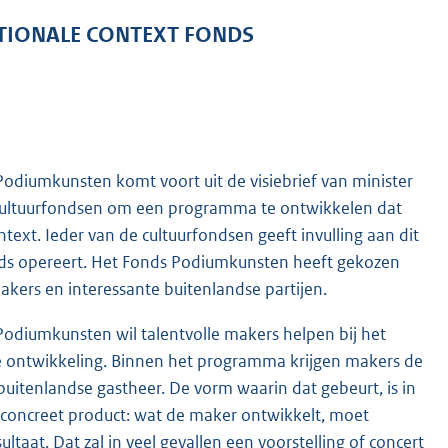
TIONALE CONTEXT FONDS
odiumkunsten komt voort uit de visiebrief van minister
de cultuurfondsen om een programma te ontwikkelen dat
ntext. Ieder van de cultuurfondsen geeft invulling aan dit
nds opereert. Het Fonds Podiumkunsten heeft gekozen
kers en interessante buitenlandse partijen.
Podiumkunsten wil talentvolle makers helpen bij het
eke ontwikkeling. Binnen het programma krijgen makers de
uitenlandse gastheer. De vorm waarin dat gebeurt, is in
n concreet product: wat de maker ontwikkelt, moet
taat. Dat zal in veel gevallen een voorstelling of concert