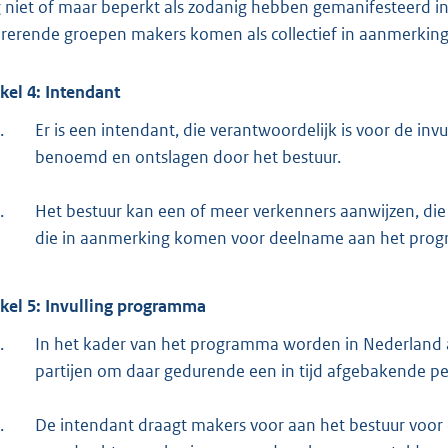
 niet of maar beperkt als zodanig hebben gemanifesteerd in
rerende groepen makers komen als collectief in aanmerki
ikel 4: Intendant
.
Er is een intendant, die verantwoordelijk is voor de i
benoemd en ontslagen door het bestuur.
.
Het bestuur kan een of meer verkenners aanwijzen, die
die in aanmerking komen voor deelname aan het pro
ikel 5: Invulling programma
.
In het kader van het programma worden in Nederland 
partijen om daar gedurende een in tijd afgebakende per
.
De intendant draagt makers voor aan het bestuur voor