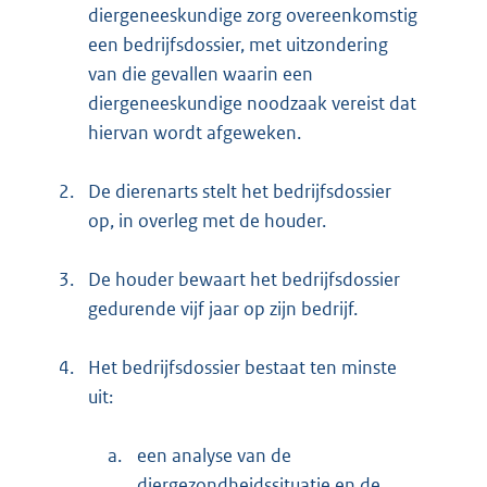
diergeneeskundige zorg overeenkomstig
een bedrijfsdossier, met uitzondering
van die gevallen waarin een
diergeneeskundige noodzaak vereist dat
hiervan wordt afgeweken.
2.
De dierenarts stelt het bedrijfsdossier
op, in overleg met de houder.
3.
De houder bewaart het bedrijfsdossier
gedurende vijf jaar op zijn bedrijf.
4.
Het bedrijfsdossier bestaat ten minste
uit:
a.
een analyse van de
diergezondheidssituatie en de