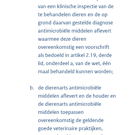
van een klinische inspectie van de
te behandelen dieren en de op
grond daarvan gestelde diagnose
antimicrobiële middelen aflevert
waarmee deze dieren
overeenkomstig een voorschrift
als bedoeld in artikel 2.19, derde
lid, onderdeel a, van de wet, één
maal behandeld kunnen worden;
b.
de dierenarts antimicrobiële
middelen aflevert en de houder en
de dierenarts antimicro
biële
middelen toepassen
overeenkomstig de geldende
goede veterinaire praktijken,