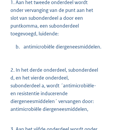
1.
Aan het tweede onderdeel wordt
onder vervanging van de punt aan het
slot van subonderdeel a door een
puntkomma, een subonderdeel
toegevoegd, luidende:
b.
antimicrobiële diergeneesmiddelen.
2.
In het derde onderdeel, subonderdeel
d, en het vierde onderdeel,
subonderdeel a, wordt ´antimicrobiële-
en resistentie inducerende
diergeneesmiddelen´ vervangen door:
antimicrobiële diergeneesmiddelen,
3.
Aan het vijfde onderdeel wordt onder