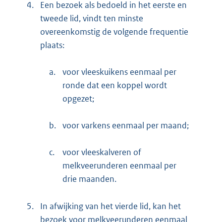
4.
Een bezoek als bedoeld in het eerste en
tweede lid, vindt ten minste
overeenkomstig de volgende frequentie
plaats:
a.
voor vleeskuikens eenmaal per
ronde dat een koppel wordt
opgezet;
b.
voor varkens eenmaal per maand;
c.
voor vleeskalveren of
melkveerunderen eenmaal per
drie maanden.
5.
In afwijking van het vierde lid, kan het
bezoek voor melkveerunderen eenmaal