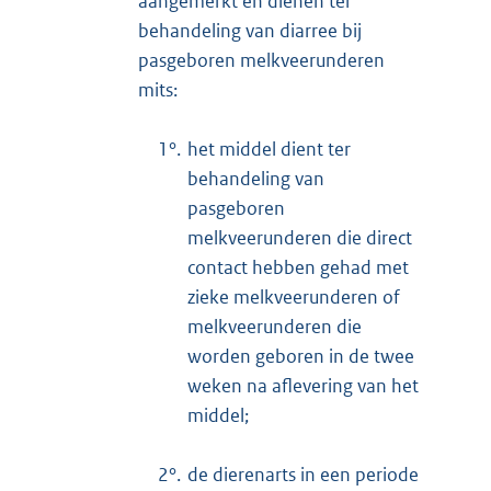
aangemerkt en dienen ter
behandeling van diarree bij
pasgeboren melkveerunderen
mits:
1°.
het middel dient ter
behandeling van
pasgeboren
melkveerunderen die direct
contact hebben gehad met
zieke melkveerunderen of
melkveerunderen die
worden geboren in de twee
weken na aflevering van het
middel;
2°.
de dierenarts in een periode