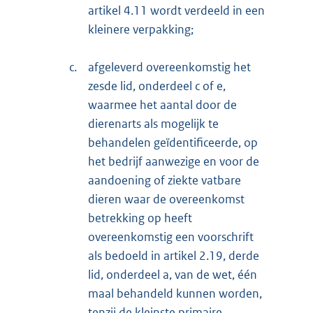
artikel 4.11 wordt verdeeld in een
kleinere verpakking;
c.
afgeleverd overeenkomstig het
zesde lid, onderdeel c of e,
waarmee het aantal door de
dierenarts als mogelijk te
behandelen geïdentificeerde, op
het bedrijf aanwezige en voor de
aandoening of ziekte vatbare
dieren waar de overeenkomst
betrekking op heeft
overeenkomstig een voorschrift
als bedoeld in artikel 2.19, derde
lid, onderdeel a, van de wet, één
maal behandeld kunnen worden,
tenzij de kleinste primaire