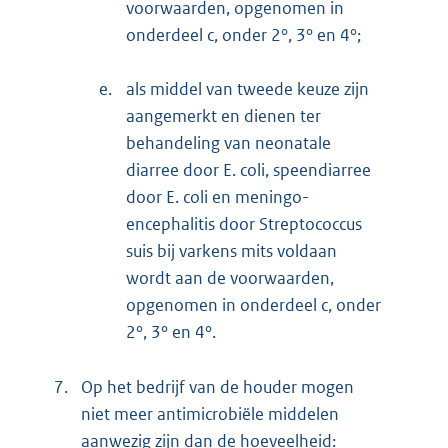
voorwaarden, opgenomen in
onderdeel c, onder 2°, 3° en 4°;
e.
als middel van tweede keuze zijn
aangemerkt en dienen ter
behandeling van neonatale
diarree door E. coli, speendiarree
door E. coli en meningo-
encephalitis door Streptococcus
suis bij varkens mits voldaan
wordt aan de voorwaarden,
opgenomen in onderdeel c, onder
2°, 3° en 4°.
7.
Op het bedrijf van de houder mogen
niet meer antimicrobiële middelen
aanwezig zijn dan de hoeveelheid: