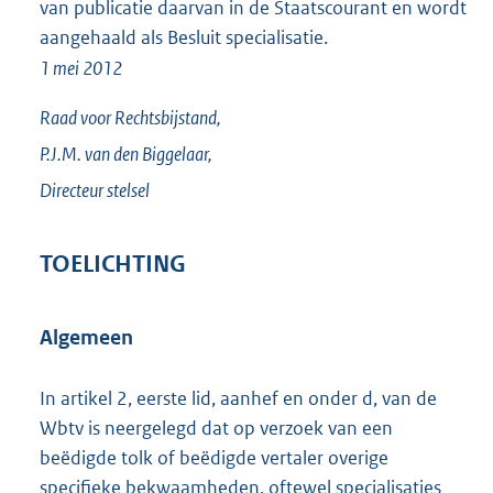
van publicatie daarvan in de Staatscourant en wordt
aangehaald als Besluit specialisatie.
1 mei 2012
Raad voor Rechtsbijstand,
P.J.M. van den
Biggelaar,
Directeur stelsel
TOELICHTING
Algemeen
In artikel 2, eerste lid, aanhef en onder d, van de
Wbtv is neergelegd dat op verzoek van een
beëdigde tolk of beëdigde vertaler overige
specifieke bekwaamheden, oftewel specialisaties