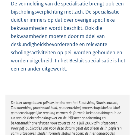
De vermelding van de specialisatie brengt ook een
bijscholingsverplichting met zich. De specialisatie
duidt er immers op dat over overige specifieke
bekwaamheden wordt beschikt. Ook die
bekwaamheden moeten door middel van
deskundigheidsbevorderende en relevante
scholingsactiviteiten op peil worden gehouden en
worden uitgebreid. In het Besluit specialisatie is het
een en ander uitgewerkt.
Disclaimer
De hier aangeboden pdf-bestanden van het Staatsblad, Staatscourant,
Tractatenblad, provinciaal blad, gemeenteblad, waterschapsblad en blad
gemeenschappelijke regeling vormen de formele bekendmakingen in de
zin van de Bekendmakingswet en de Rijkswet goedkeuring en
bekendmaking verdragen voor zover ze na 1 juli 2009 zijn uitgegeven.
Voor pdf-publicaties van vóór deze datum geldt dat alleen de in papieren
vorm uitgegeven bladen formele status hebben; de hier aangeboden