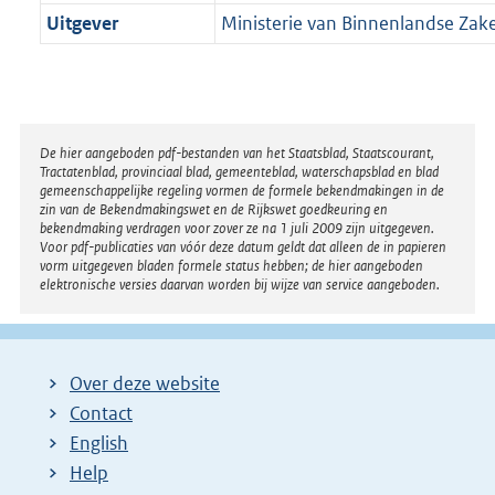
Uitgever
Ministerie van Binnenlandse Zak
Disclaimer
De hier aangeboden pdf-bestanden van het Staatsblad, Staatscourant,
Tractatenblad, provinciaal blad, gemeenteblad, waterschapsblad en blad
gemeenschappelijke regeling vormen de formele bekendmakingen in de
zin van de Bekendmakingswet en de Rijkswet goedkeuring en
bekendmaking verdragen voor zover ze na 1 juli 2009 zijn uitgegeven.
Voor pdf-publicaties van vóór deze datum geldt dat alleen de in papieren
vorm uitgegeven bladen formele status hebben; de hier aangeboden
elektronische versies daarvan worden bij wijze van service aangeboden.
Over deze website
Contact
English
Help