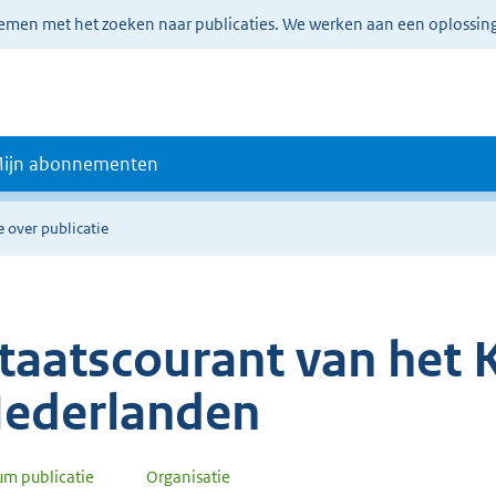
lemen met het zoeken naar publicaties. We werken aan een oplossin
ijn abonnementen
e over publicatie
taatscourant van het K
ederlanden
um publicatie
Organisatie