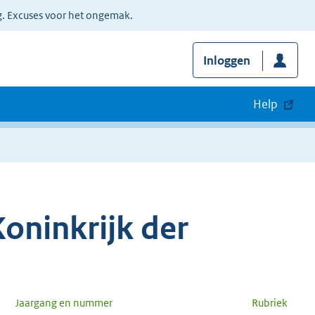
g. Excuses voor het ongemak.
Inloggen
Help
oninkrijk der
Jaargang en nummer
Rubriek