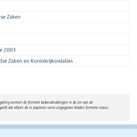
dse Zaken
me 2003
dse Zaken en Koninkrijksrelaties
regeling vormen de formele bekendmakingen in de zin van de
eldt dat alleen de in papieren vorm uitgegeven bladen formele status