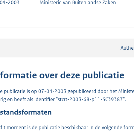
-04-2003
Ministerie van Buitenlandse Zaken
Authe
nformatie over deze publicatie
e publicatie is op 07-04-2003 gepubliceerd door het Minister
rig en heeft als identifier "stcrt-2003-68-p11-SC39387".
standsformaten
dit moment is de publicatie beschikbaar in de volgende for