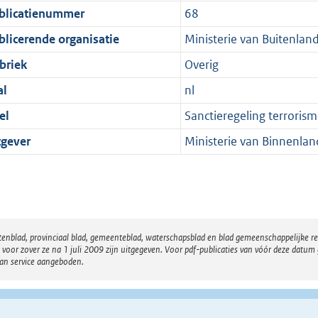
blicatienummer
68
blicerende organisatie
Ministerie van Buitenlan
briek
Overig
al
nl
el
Sanctieregeling terroris
tgever
Ministerie van Binnenlan
atenblad, provinciaal blad, gemeenteblad, waterschapsblad en blad gemeenschappelijke 
 zover ze na 1 juli 2009 zijn uitgegeven. Voor pdf-publicaties van vóór deze datum g
van service aangeboden.