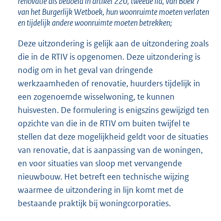
renovatie als bedoeld in artikel 220, tweede lid, van Boek 7
van het Burgerlijk Wetboek, hun woonruimte moeten verlaten
en tijdelijk andere woonruimte moeten betrekken;
Deze uitzondering is gelijk aan de uitzondering zoals
die in de RTIV is opgenomen. Deze uitzondering is
nodig om in het geval van dringende
werkzaamheden of renovatie, huurders tijdelijk in
een zogenoemde wisselwoning, te kunnen
huisvesten. De formulering is enigszins gewijzigd ten
opzichte van die in de RTIV om buiten twijfel te
stellen dat deze mogelijkheid geldt voor de situaties
van renovatie, dat is aanpassing van de woningen,
en voor situaties van sloop met vervangende
nieuwbouw. Het betreft een technische wijzing
waarmee de uitzondering in lijn komt met de
bestaande praktijk bij woningcorporaties.