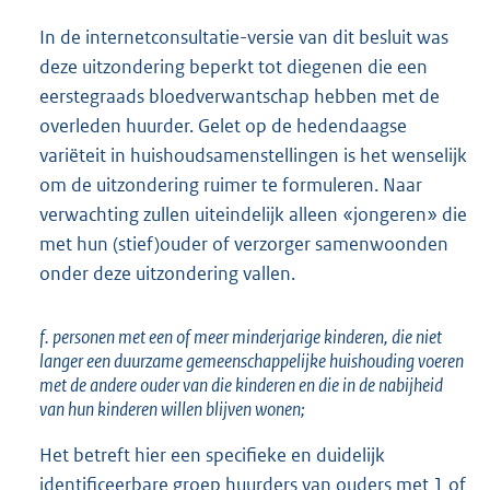
In de internetconsultatie-versie van dit besluit was
deze uitzondering beperkt tot diegenen die een
eerstegraads bloedverwantschap hebben met de
overleden huurder. Gelet op de hedendaagse
variëteit in huishoudsamenstellingen is het wenselijk
om de uitzondering ruimer te formuleren. Naar
verwachting zullen uiteindelijk alleen «jongeren» die
met hun (stief)ouder of verzorger samenwoonden
onder deze uitzondering vallen.
f. personen met een of meer minderjarige kinderen, die niet
langer een duurzame gemeenschappelijke huishouding voeren
met de andere ouder van die kinderen en die in de nabijheid
van hun kinderen willen blijven wonen;
Het betreft hier een specifieke en duidelijk
identificeerbare groep huurders van ouders met 1 of