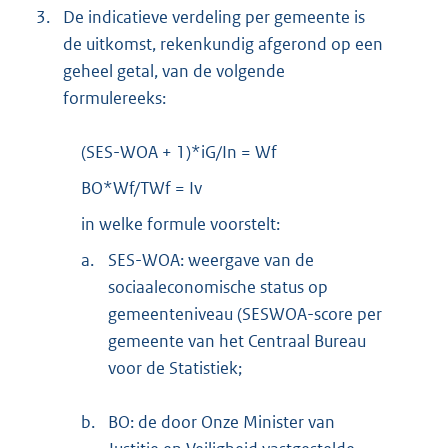
3.
De indicatieve verdeling per gemeente is
de uitkomst, rekenkundig afgerond op een
geheel getal, van de volgende
formulereeks:
(SES-WOA + 1)*iG/In = Wf
BO*Wf/TWf = Iv
in welke formule voorstelt:
a.
SES-WOA: weergave van de
sociaaleconomische status op
gemeenteniveau (SESWOA-score per
gemeente van het Centraal Bureau
voor de Statistiek;
b.
BO: de door Onze Minister van