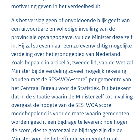
motivering geven in het verdeelbesluit.
Als het verslag geen of onvoldoende blijk geeft van
een uitvoerbare en volledige invulling van de
provinciale opvangopgave, vult de Minister deze zelf
in. Hij zal streven naar een zo evenwichtig mogelijke
verdeling over het grondgebied van Nederland.
Zoals bepaald in artikel 5, tweede lid, van de Wet zal
Minister bij de verdeling zoveel mogelijk rekening
4
houden met de SES-WOA-score
per gemeente van
het Centraal Bureau voor de Statistiek. Dit betekent
dat in de situatie waarin de Minister zelf tot invulling
overgaat de hoogte van de SES-WOA score
medebepalend is voor de mate waarin gemeenten
worden geacht een bijdrage te leveren: hoe hoger
de score, des te groter zal de bijdrage zijn die de
Minister voor de betreffende gemeente(n) zal