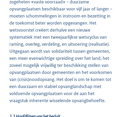
zogeheten «vaste voorraad» – duurzame
opvangplaatsen beschikbaar voor vijf jaar of langer –
moeten schommelingen in instroom en bezetting in
de toekomst beter worden opgevangen. Het
wetsvoorstel creëert derhalve een nieuwe
systematiek met een tweejaarlijkse wetscyclus van
raming, overleg, verdeling, en uitvoering (realisatie).
Uitgegaan wordt van solidariteit tussen gemeenten,
een meer evenwichtige spreiding over het land, het
zoveel mogelijk vrijwillig ter beschikking stellen van
opvangplaatsen door gemeenten en het voorkomen
van (crisis)noodopvang. Het doel is om te komen tot
een duurzaam en stabiel opvanglandschap met
voldoende opvangplaatsen voor de aan het
vraagstuk inherente wisselende opvangbehoefte.
1.1 Hoofdlijnen van het besluit