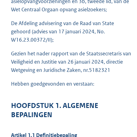
asielopvangvoorzieningen en 3b, tweede lid, van de
Wet Centraal Orgaan opvang asielzoekers;
De Afdeling advisering van de Raad van State
gehoord (advies van 17 januari 2024, No.
W16.23.00372/II);
Gezien het nader rapport van de Staatssecretaris van
Veiligheid en Justitie van 26 januari 2024, directie
Wetgeving en Juridische Zaken, nr.5182321
Hebben goedgevonden en verstaan:
HOOFDSTUK 1. ALGEMENE
BEPALINGEN
Artikel 1.1 Definitiebepaling