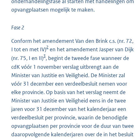
onderhandelingsfase al starten met handelingen om
opvangplaatsen mogelijk te maken.
Fase 2
Conform het amendement Van den Brink c.s. (nr. 72,
2
I tot en met IV)
en het amendement Jasper van Dijk
3
(nr. 75, I en II)
, begint de tweede fase wanneer de
cdK vóór 1 november verslag uitbrengt aan de
Minister van Justitie en Veiligheid. De Minister zal
vóór 31 december een verdeelbesluit nemen voor
elke provincie. Op basis van het verslag neemt de
Minister van Justitie en Veiligheid eens in de twee
jaren voor 31 december van het kalenderjaar een
verdeelbesluit per provincie, waarin de benodigde
opvangplaatsen per provincie voor de duur van twee
daaropvolgende kalenderjaren over de in het besluit