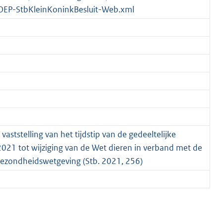
OEP-StbKleinKoninkBesluit-Web.xml
ststelling van het tijdstip van de gedeeltelijke
021 tot wijziging van de Wet dieren in verband met de
gezondheidswetgeving (Stb. 2021, 256)