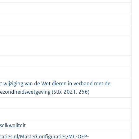
ot wijziging van de Wet dieren in verband met de
gezondheidswetgeving (Stb. 2021, 256)
elkwaliteit
licaties.nl/MasterConfiguraties/MC-OEP-