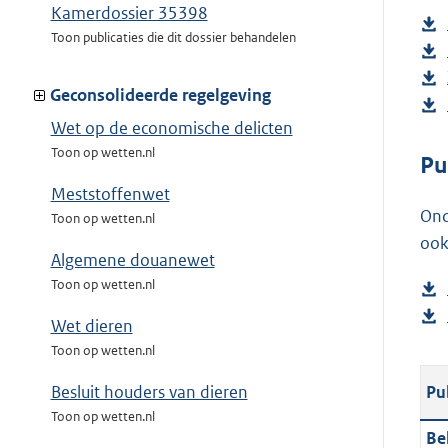
Kamerdossier 35398
Toon publicaties die dit dossier behandelen
Geconsolideerde regelgeving
Wet op de economische delicten
Toon op wetten.nl
Pu
Meststoffenwet
Ond
Toon op wetten.nl
ook
Algemene douanewet
Toon op wetten.nl
Wet dieren
Toon op wetten.nl
Pu
Besluit houders van dieren
Toon op wetten.nl
Be