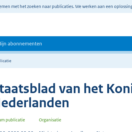
lemen met het zoeken naar publicaties. We werken aan een oplossin
ijn abonnementen
licatie
taatsblad van het Koni
ederlanden
um publicatie
Organisatie