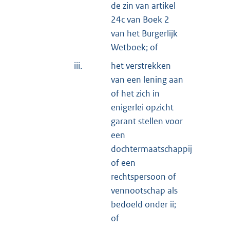
de zin van artikel
24c van Boek 2
van het Burgerlijk
Wetboek; of
iii.
het verstrekken
van een lening aan
of het zich in
enigerlei opzicht
garant stellen voor
een
dochtermaatschappij
of een
rechtspersoon of
vennootschap als
bedoeld onder ii;
of