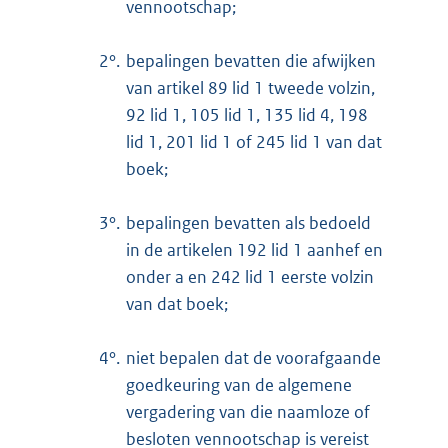
vennootschap;
2°.
bepalingen bevatten die afwijken
van artikel 89 lid 1 tweede volzin,
92 lid 1, 105 lid 1, 135 lid 4, 198
lid 1, 201 lid 1 of 245 lid 1 van dat
boek;
3°.
bepalingen bevatten als bedoeld
in de artikelen 192 lid 1 aanhef en
onder a en 242 lid 1 eerste volzin
van dat boek;
4°.
niet bepalen dat de voorafgaande
goedkeuring van de algemene
vergadering van die naamloze of
besloten vennootschap is vereist