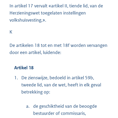
In artikel 17 vervalt «artikel II, tiende lid, van de
Herzieningswet toegelaten instellingen
volkshuisvesting,».
K
De artikelen 18 tot en met 18f worden vervangen
door een artikel, luidende:
Artikel 18
1.
De zienswijze, bedoeld in artikel 59b,
tweede lid, van de wet, heeft in elk geval
betrekking op:
a.
de geschiktheid van de beoogde
bestuurder of commissaris,