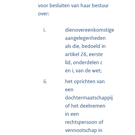
voor besluiten van haar bestuur
over:
i.
dienovereenkomstige
aangelegenheden
als die, bedoeld in
artikel 26, eerste
lid, onderdelen c
en i, van de wet;
ii.
het oprichten van
een
dochtermaatschappij
of het deelnemen
in een
rechtspersoon of
vennootschap in