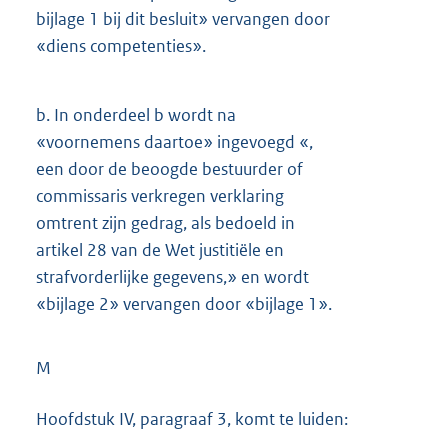
bijlage 1 bij dit besluit» vervangen door
«diens competenties».
b.
In onderdeel b wordt na
«voornemens daartoe» ingevoegd «,
een door de beoogde bestuurder of
commissaris verkregen verklaring
omtrent zijn gedrag, als bedoeld in
artikel 28 van de Wet justitiële en
strafvorderlijke gegevens,» en wordt
«bijlage 2» vervangen door «bijlage 1».
M
Hoofdstuk IV, paragraaf 3, komt te luiden: