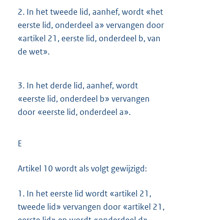
2.
In het tweede lid, aanhef, wordt «het
eerste lid, onderdeel a» vervangen door
«artikel 21, eerste lid, onderdeel b, van
de wet».
3.
In het derde lid, aanhef, wordt
«eerste lid, onderdeel b» vervangen
door «eerste lid, onderdeel a».
E
Artikel 10 wordt als volgt gewijzigd:
1.
In het eerste lid wordt «artikel 21,
tweede lid» vervangen door «artikel 21,
eerste lid» en wordt «onderdeel d»