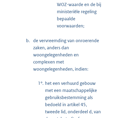
WOZ-waarde en de bij
ministeriële regeling
bepaalde
voorwaarden;
b.
de vervreemding van onroerende
zaken, anders dan
woongelegenheden en
complexen met
woongelegenheden, indien:
1°.
het een verhuurd gebouw
met een maatschappelijke
gebruiksbestemming als
bedoeld in artikel 45,
tweede lid, onderdeel d, van