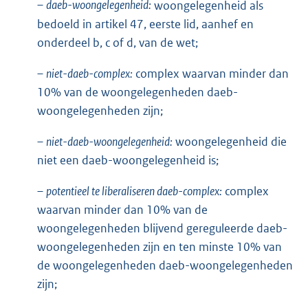
–
daeb-woongelegenheid:
woongelegenheid als
bedoeld in artikel 47, eerste lid, aanhef en
onderdeel b, c of d, van de wet;
–
niet-daeb-complex:
complex waarvan minder dan
10% van de woongelegenheden daeb-
woongelegenheden zijn;
–
niet-daeb-woongelegenheid:
woongelegenheid die
niet een daeb-woongelegenheid is;
–
potentieel te liberaliseren daeb-complex:
complex
waarvan minder dan 10% van de
woongelegenheden blijvend gereguleerde daeb-
woongelegenheden zijn en ten minste 10% van
de woongelegenheden daeb-woongelegenheden
zijn;