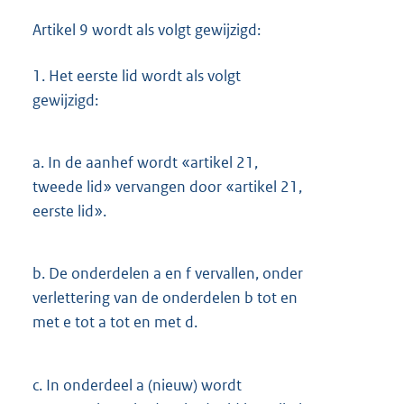
Artikel 9 wordt als volgt gewijzigd:
1.
Het eerste lid wordt als volgt
gewijzigd:
a.
In de aanhef wordt «artikel 21,
tweede lid» vervangen door «artikel 21,
eerste lid».
b.
De onderdelen a en f vervallen, onder
verlettering van de onderdelen b tot en
met e tot a tot en met d.
c.
In onderdeel a (nieuw) wordt