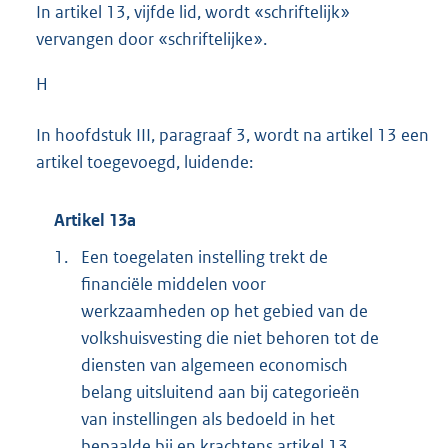
In artikel 13, vijfde lid, wordt «schriftelijk»
vervangen door «schriftelijke».
H
In hoofdstuk III, paragraaf 3, wordt na artikel 13 een
artikel toegevoegd, luidende:
Artikel 13a
1.
Een toegelaten instelling trekt de
financiële middelen voor
werkzaamheden op het gebied van de
volkshuisvesting die niet behoren tot de
diensten van algemeen economisch
belang uitsluitend aan bij categorieën
van instellingen als bedoeld in het
bepaalde bij en krachtens artikel 13,