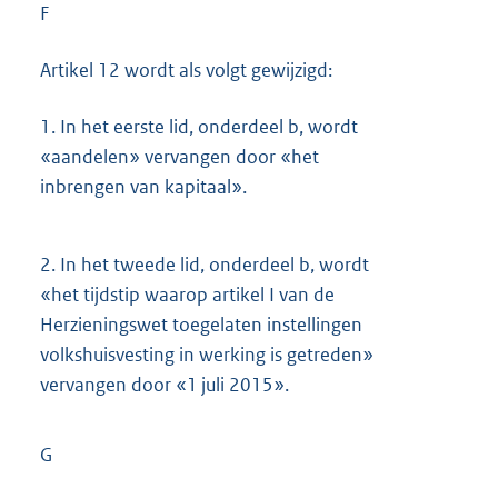
F
Artikel 12 wordt als volgt gewijzigd:
1.
In het eerste lid, onderdeel b, wordt
«aandelen» vervangen door «het
inbrengen van kapitaal».
2.
In het tweede lid, onderdeel b, wordt
«het tijdstip waarop artikel I van de
Herzieningswet toegelaten instellingen
volkshuisvesting in werking is getreden»
vervangen door «1 juli 2015».
G