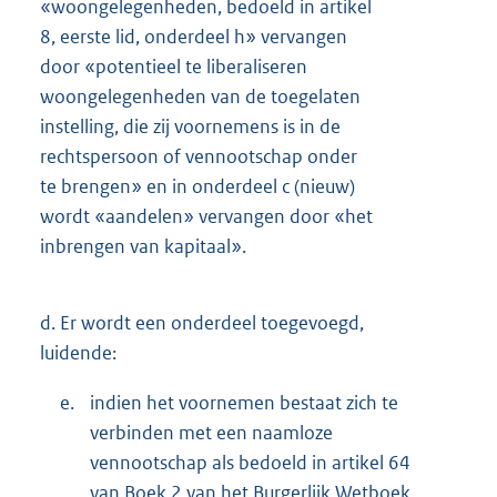
«woongelegenheden, bedoeld in artikel
8, eerste lid, onderdeel h» vervangen
door «potentieel te liberaliseren
woongelegenheden van de toegelaten
instelling, die zij voornemens is in de
rechtspersoon of vennootschap onder
te brengen» en in onderdeel c (nieuw)
wordt «aandelen» vervangen door «het
inbrengen van kapitaal».
d.
Er wordt een onderdeel toegevoegd,
luidende:
e.
indien het voornemen bestaat zich te
verbinden met een naamloze
vennootschap als bedoeld in artikel 64
van Boek 2 van het Burgerlijk Wetboek