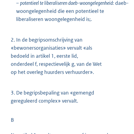
–
potentieel te liberaliseren daeb-woongelegenheid:
daeb-
woongelegenheid die een potentieel te
liberaliseren woongelegenheid is;.
2.
In de begripsomschrijving van
«bewonersorganisaties» vervalt «als
bedoeld in artikel 1, eerste lid,
onderdeel f, respectievelijk g, van de Wet
op het overleg huurders verhuurder».
3.
De begripsbepaling van «gemengd
gereguleerd complex» vervalt.
B