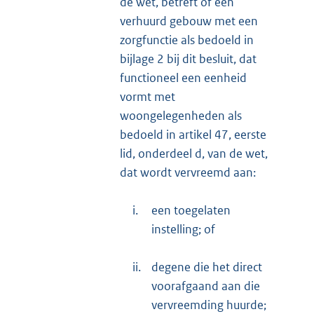
de wet, betreft of een
verhuurd gebouw met een
zorgfunctie als bedoeld in
bijlage 2 bij dit besluit, dat
functioneel een eenheid
vormt met
woongelegenheden als
bedoeld in artikel 47, eerste
lid, onderdeel d, van de wet,
dat wordt vervreemd aan:
i.
een toegelaten
instelling; of
ii.
degene die het direct
voorafgaand aan die
vervreemding huurde;