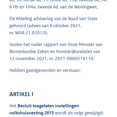
61lb en 104a, tweede lid, van de Woningwet;
De Afdeling advisering van de Raad van State
gehoord (advies van 6 oktober 2021,
nr. W04.21.0201/I);
Gezien het nader rapport van Onze Minister van
Binnenlandse Zaken en Koninkrijksrelaties van
12 november 2021, nr. 2021-0000578110;
Hebben goedgevonden en verstaan:
ARTIKEL I
Het
Besluit toegelaten instellingen
volkshuisvesting 2015
wordt als volgt gewijzigd: