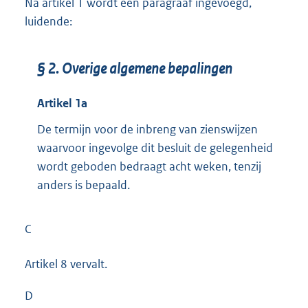
Na artikel 1 wordt een paragraaf ingevoegd,
luidende:
§ 2. Overige algemene bepalingen
Artikel 1a
De termijn voor de inbreng van zienswijzen
waarvoor ingevolge dit besluit de gelegenheid
wordt geboden bedraagt acht weken, tenzij
anders is bepaald.
C
Artikel 8 vervalt.
D