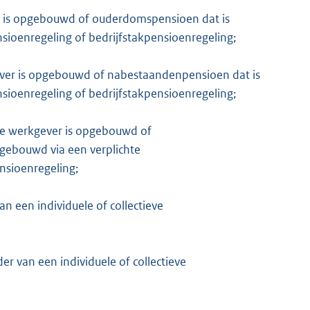
 is opgebouwd of ouderdomspensioen dat is
n
sioenregeling of bedrijfstakpensioenregeling;
ver is opgebouwd of nabestaandenpensioen dat is
ioenregeling of bedrijfstakpensioenregeling;
de werkgever is opgebouwd of
gebouwd via een verplichte
nsioenregeling;
van een individuele of collectieve
ader van een individuele of collectieve