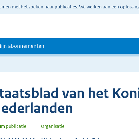
lemen met het zoeken naar publicaties. We werken aan een oplossin
ijn abonnementen
taatsblad van het Koni
ederlanden
um publicatie
Organisatie