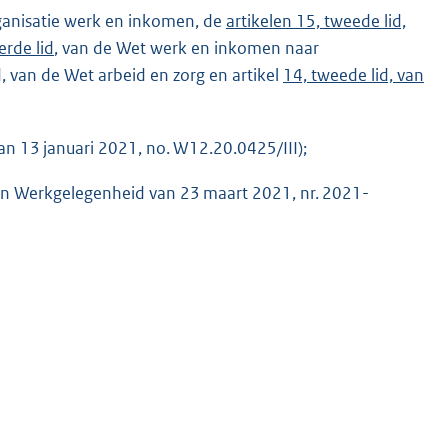
organisatie werk en inkomen, de
artikelen 15, tweede lid,
erde lid
, van de Wet werk en inkomen naar
id, van de Wet arbeid en zorg en artikel
14, tweede lid, van
an 13 januari 2021, no. W12.20.0425/III);
 en Werkgelegenheid van 23 maart 2021, nr. 2021-
K