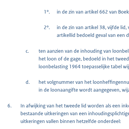
1°.
in de zin van artikel 662 van Boe
2°.
in de zin van artikel 38, vijfde li
artikellid bedoeld geval van een d
c.
ten aanzien van de inhouding van loonbel
het loon of de gage, bedoeld in het tweed
loonbelasting 1964 toepasselijke tabel wijz
d.
het volgnummer van het loonheffingennu
in de loonaangifte wordt aangegeven, wijz
6.
In afwijking van het tweede lid worden als een i
bestaande uitkeringen van een inhoudingsplichtige
uitkeringen vallen binnen hetzelfde onderdeel: