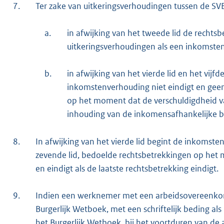
7.
Ter zake van uitkeringsverhoudingen tussen de SVB
a.
in afwijking van het tweede lid de rechts
uitkeringsverhoudingen als een inkomst
b.
in afwijking van het vierde lid en het vijf
inkomstenverhouding niet eindigt en gee
op het moment dat de verschuldigdheid v
inhouding van de inkomensafhankelijke bi
8.
In afwijking van het vierde lid begint de inkomste
zevende lid, bedoelde rechtsbetrekkingen op het
en eindigt als de laatste rechtsbetrekking eindigt.
9.
Indien een werknemer met een arbeidsovereenkoms
Burgerlijk Wetboek, met een schriftelijk beding als
het Burgerlijk Wetboek, bij het voortduren van de