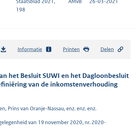
Staatsblad 2021,
AMvB
26-03-2021
198
Informatie
Printen
Delen
van het Besluit SUWI en het Dagloonbesluit
finiëring van de inkomstenverhouding
n, Prins van Oranje-Nassau, enz. enz. enz.
kgelegenheid van 19 november 2020, nr. 2020-