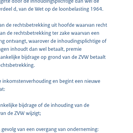
gifte door de inhoudingsplichtige dan wel de
derdeel d, van de Wet op de loonbelasting 1964.
n de rechtsbetrekking uit hoofde waarvan recht
van de rechtsbetrekking ter zake waarvan een
ing ontvangt, waarover de inhoudingsplichtige of
ngen inhoudt dan wel betaalt, premie
nkelijke bijdrage op grond van de ZVW betaalt
echtsbetrekking.
nde inkomstenverhouding en begint een nieuwe
at:
kelijke bijdrage of de inhouding van de
an de ZVW wijzigt;
ls gevolg van een overgang van onderneming: