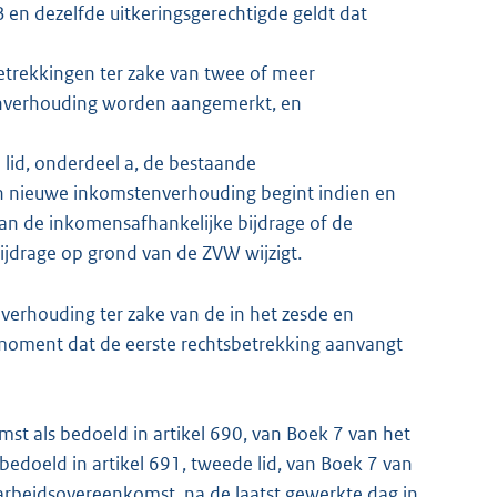
 en dezelfde uitkeringsgerechtigde geldt dat
betrekkingen ter zake van twee of meer
enverhouding worden aangemerkt, en
de lid, onderdeel a, de bestaande
n nieuwe inkomstenverhouding begint indien en
an de inkomensafhankelijke bijdrage of de
jdrage op grond van de ZVW wijzigt.
nverhouding ter zake van de in het zesde en
 moment dat de eerste rechtsbetrekking aanvangt
t als bedoeld in artikel 690, van Boek 7 van het
 bedoeld in artikel 691, tweede lid, van Boek 7 van
 arbeidsovereenkomst, na de laatst gewerkte dag in