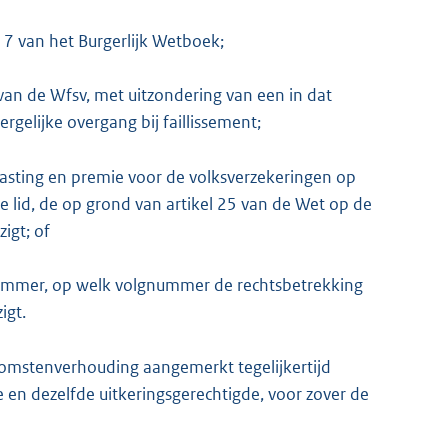
k 7 van het Burgerlijk Wetboek;
d, van de Wfsv, met uitzondering van een in dat
ergelijke overgang bij faillissement;
asting en premie voor de volksverzekeringen op
e lid, de op grond van artikel 25 van de Wet op de
igt; of
mmer, op welk volgnummer de rechtsbetrekking
igt.
nkomstenverhouding aangemerkt tegelijkertijd
 en dezelfde uitkeringsgerechtigde, voor zover de