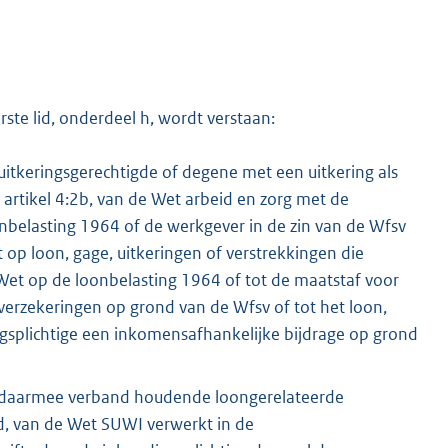
te lid, onderdeel h, wordt verstaan:
itkeringsgerechtigde of degene met een uitkering als
f artikel 4:2b, van de Wet arbeid en zorg met de
onbelasting 1964 of de werkgever in de zin van de Wfsv
 op loon, gage, uitkeringen of verstrekkingen die
Wet op de loonbelasting 1964 of tot de maatstaf voor
erzekeringen op grond van de Wfsv of tot het loon,
ngsplichtige een inkomensafhankelijke bijdrage op grond
 daarmee verband houdende loongerelateerde
id, van de Wet SUWI verwerkt in de