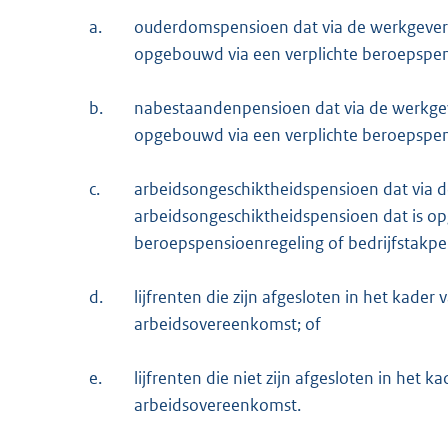
a.
ouderdomspensioen dat via de werkgever
opgebouwd via een verplichte beroepspe
b.
nabestaandenpensioen dat via de werkge
opgebouwd via een verplichte beroepspens
c.
arbeidsongeschiktheidspensioen dat via 
arbeidsongeschiktheidspensioen dat is op
beroepspensioenregeling of bedrijfstakpe
d.
lijfrenten die zijn afgesloten in het kader 
arbeidsovereenkomst; of
e.
lijfrenten die niet zijn afgesloten in het k
arbeidsovereenkomst.