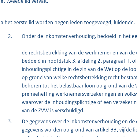
et tweede lid vervalt.
a het eerste lid worden negen leden toegevoegd, luidende:
2.
Onder de inkomstenverhouding, bedoeld in het eers
de rechtsbetrekking van de werknemer en van de u
bedoeld in hoofdstuk 3, afdeling 2, paragraaf 1, o
inhoudingsplichtige in de zin van de Wet op de lo
op grond van welke rechtsbetrekking recht bestaat
behoren tot het belastbaar loon op grond van de 
premieheffing werknemersverzekeringen en volksv
waarover de inhoudingsplichtige of een verzekeri
van de ZVW is verschuldigd.
3.
De gegevens over de inkomstenverhouding en de
gegevens worden op grond van artikel 33, vijfde l