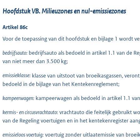
Hoofdstuk VB. Milieuzones en nul-emissiezones
Artikel 86c
Voor de toepassing van dit hoofdstuk en bijlage 1 wordt v
bedrijfsauto:
bedrijfsauto als bedoeld in artikel 1.1 van de
van niet meer dan 3.500 kg;
emissieklasse:
klasse van uitstoot van broeikasgassen, veront
bedoeld in de bijlage van het Kentekenreglement;
kampeerwagen:
kampeerwagen als bedoeld in artikel 1.1 van
kermis- en circusvrachtauto:
vrachtauto die feitelijk gebruikt wo
van de Regeling voertuigen en in het kentekenregister aang
emissieloos voertuig:
voertuig zonder uitlaatemissie van broei