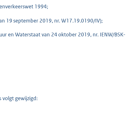
egenverkeerswet 1994;
van 19 september 2019, nr. W17.19.0190/IV);
ctuur en Waterstaat van 24 oktober 2019, nr. IENW/BSK-
volgt gewijzigd: