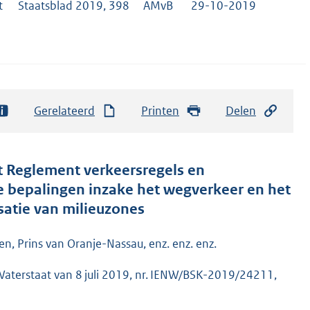
t
Staatsblad 2019, 398
AMvB
29-10-2019
Gerelateerd
Printen
Delen
et Reglement verkeersregels en
ve bepalingen inzake het wegverkeer en het
atie van milieuzones
n, Prins van Oranje-Nassau, enz. enz. enz.
 Waterstaat van 8 juli 2019, nr. IENW/BSK-2019/24211,