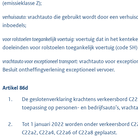
(emissieklasse Z);
verhuisauto:
vrachtauto die gebruikt wordt door een verhui
inboedels;
voor rolstoelen toegankelijk voertuig:
voertuig dat in het kentek
doeleinden voor rolstoelen toegankelijk voertuig (code SH
vrachtauto voor exceptioneel transport:
vrachtauto voor exceptione
Besluit ontheffingverlening exceptioneel vervoer.
Artikel 86d
1.
De geslotenverklaring krachtens verkeersbord C22
toepassing op personen- en bedrijfsauto’s, vracht
2.
Tot 1 januari 2022 worden onder verkeersbord C
C22a2, C22a4, C22a6 of C22a8 geplaatst.