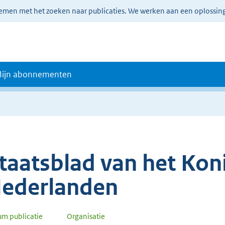
lemen met het zoeken naar publicaties. We werken aan een oplossin
ijn abonnementen
taatsblad van het Koni
ederlanden
um publicatie
Organisatie