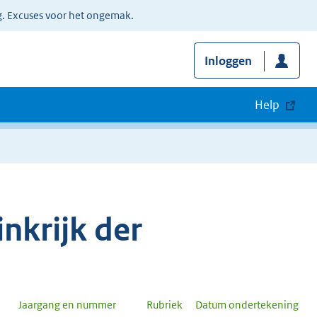
g. Excuses voor het ongemak.
Inloggen
Help
nkrijk der
Jaargang en nummer
Rubriek
Datum ondertekening