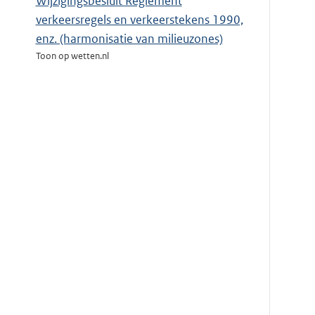
Wijzigingsbesluit Reglement
verkeersregels en verkeerstekens 1990,
enz. (harmonisatie van milieuzones)
Toon op wetten.nl