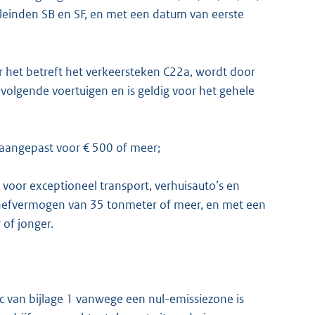
eleinden SB en SF, en met een datum van eerste
er het betreft het verkeersteken C22a, wordt door
 volgende voertuigen en is geldig voor het gehele
 aangepast voor € 500 of meer;
s voor exceptioneel transport, verhuisauto’s en
hefvermogen van 35 tonmeter of meer, en met een
 of jonger.
c van bijlage 1 vanwege een nul-emissiezone is