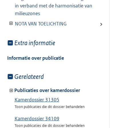
in verband met de harmonisatie van
milieuzones
NOTA VAN TOELICHTING
Toon
Extra informatie
meer
van:
Informatie over publicatie
Toon
Gerelateerd
meer
van:
Publicaties over kamerdossier
Kamerdossier 31305
Toon publicaties die dit dossier behandelen
Kamerdossier 34109
Toon publicaties die dit dossier behandelen