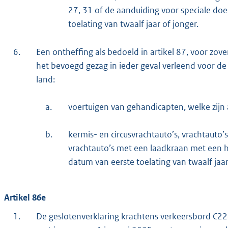
27, 31 of de aanduiding voor speciale do
toelating van twaalf jaar of jonger.
6.
Een ontheffing als bedoeld in artikel 87, voor zov
het bevoegd gezag in ieder geval verleend voor de
land:
a.
voertuigen van gehandicapten, welke zijn
b.
kermis- en circusvrachtauto’s, vrachtauto’
vrachtauto’s met een laadkraan met een 
datum van eerste toelating van twaalf jaar
Artikel 86e
1.
De geslotenverklaring krachtens verkeersbord C22