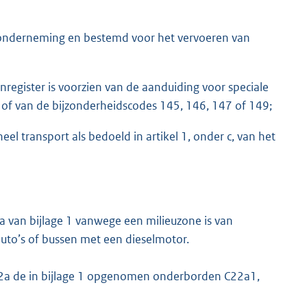
sonderneming en bestemd voor het vervoeren van
en
register is voorzien van de aanduiding voor speciale
) of van de bijzonderheidscodes 145, 146, 147 of 149;
el transport als bedoeld in artikel 1, onder c, van het
a van bijlage 1 vanwege een milieuzone is van
auto’s of bussen met een dieselmotor.
22a de in bijlage 1 opgenomen onderborden C22a1,