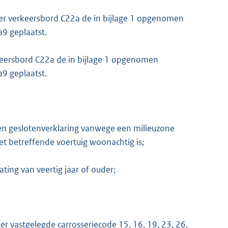
er verkeersbord C22a de in bijlage 1 opgenomen
9 geplaatst.
eersbord C22a de in bijlage 1 opgenomen
9 geplaatst.
en geslotenverklaring vanwege een milieuzone
t betreffende voertuig woonachtig is;
ting van veertig jaar of ouder;
er vastgelegde carrosseriecode 15, 16, 19, 23, 26,