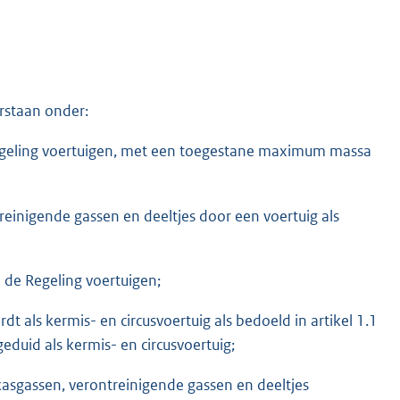
erstaan onder:
 Regeling voertuigen, met een toegestane maximum massa
reinigende gassen en deeltjes door een voertuig als
 de Regeling voertuigen;
rdt als kermis- en circusvoertuig als bedoeld in artikel 1.1
eduid als kermis- en circusvoertuig;
kasgassen, verontreinigende gassen en deeltjes