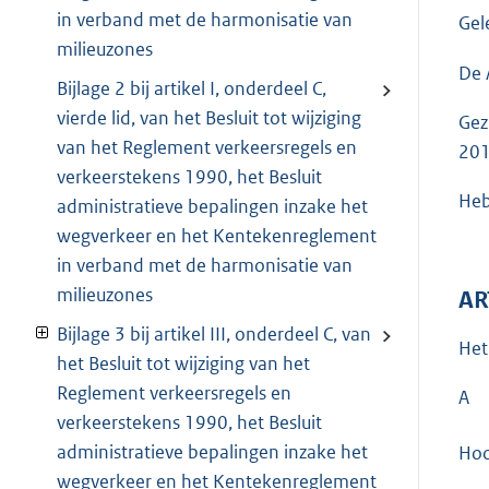
in verband met de harmonisatie van
Gel
milieuzones
De 
Bijlage 2 bij artikel I, onderdeel C,
vierde lid, van het Besluit tot wijziging
Gez
van het Reglement verkeersregels en
201
verkeerstekens 1990, het Besluit
Heb
administratieve bepalingen inzake het
wegverkeer en het Kentekenreglement
in verband met de harmonisatie van
milieuzones
AR
Bijlage 3 bij artikel III, onderdeel C, van
Het
het Besluit tot wijziging van het
Reglement verkeersregels en
A
verkeerstekens 1990, het Besluit
administratieve bepalingen inzake het
Hoo
wegverkeer en het Kentekenreglement