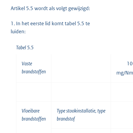
Artikel 5.5 wordt als volgt gewijzigd:
1.
In het eerste lid komt tabel 5.5 te
luiden:
Tabel 5.5
Vaste
10
brandstoffen
mg/N
Vloeibare
Type stookinstallatie, type
brandstoffen
brandstof