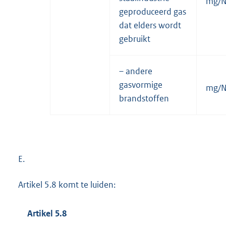
mg/
geproduceerd gas
dat elders wordt
gebruikt
– andere
gasvormige
mg/
brandstoffen
E.
Artikel 5.8 komt te luiden:
Artikel 5.8