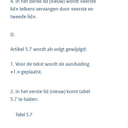
4.
In het derde lid (nieuw) wordt «eerste
lid» telkens vervangen door «eerste en
tweede lid».
D.
Artikel 5.7 wordt als volgt gewijzigd:
1.
Voor de tekst wordt de aanduiding
«1.» geplaatst.
2.
In het eerste lid (nieuw) komt tabel
5.7 te luiden:
Tabel 5.7