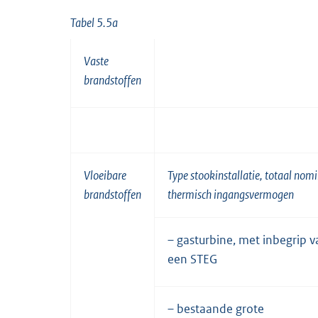
Tabel 5.5a
Vaste
brandstoffen
Vloeibare
Type stookinstallatie, totaal nom
brandstoffen
thermisch ingangsvermogen
– gasturbine, met inbegrip v
een STEG
– bestaande grote