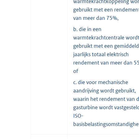
warmtekrachtkoppeling wo
gebruikt met een rendemen
van meer dan 75%,
b. die in een
warmtekrachtcentrale word
gebruikt met een gemiddeld
jaarlijks totaal elektrisch
rendement van meer dan 5
of
c. die voor mechanische
aandrijving wordt gebruikt,
waarin het rendement van 
gasturbine wordt vastgesteld
ISO-
basisbelastingsomstandigh