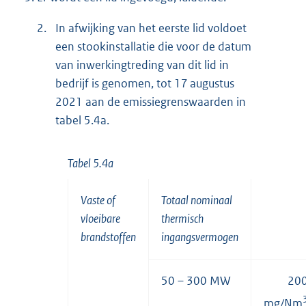
2.
In afwijking van het eerste lid voldoet
een stookinstallatie die voor de datum
van inwerkingtreding van dit lid in
bedrijf is genomen, tot 17 augustus
2021 aan de emissiegrenswaarden in
tabel 5.4a.
Tabel 5.4a
Vaste of
Totaal nominaal
vloeibare
thermisch
brandstoffen
ingangsvermogen
50 – 300 MW
20
mg/Nm