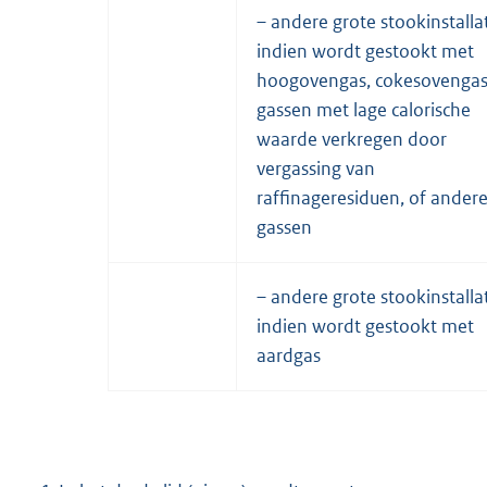
– andere grote stookinstallat
indien wordt gestookt met
hoogovengas, cokesovengas
gassen met lage calorische
waarde verkregen door
vergassing van
raffinageresiduen, of ander
gassen
– andere grote stookinstallat
indien wordt gestookt met
aardgas