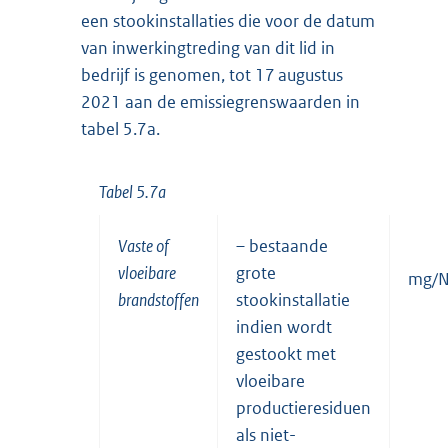
een stookinstallaties die voor de datum
van inwerkingtreding van dit lid in
bedrijf is genomen, tot 17 augustus
2021 aan de emissiegrenswaarden in
tabel 5.7a.
Tabel 5.7a
Vaste of
– bestaande
vloeibare
grote
mg/
brandstoffen
stookinstallatie
indien wordt
gestookt met
vloeibare
productieresiduen
als niet-