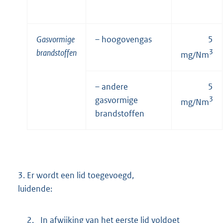
Gasvormige
– hoogovengas
5
brandstoffen
3
mg/Nm
– andere
5
gasvormige
3
mg/Nm
brandstoffen
3.
Er wordt een lid toegevoegd,
luidende:
2.
In afwijking van het eerste lid voldoet