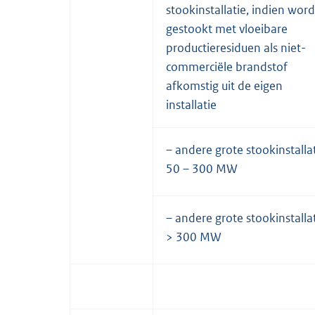
stookinstallatie, indien word
gestookt met vloeibare
productieresiduen als niet-
commerciële brandstof
afkomstig uit de eigen
installatie
– andere grote stookinstallat
50 – 300 MW
– andere grote stookinstallat
> 300 MW