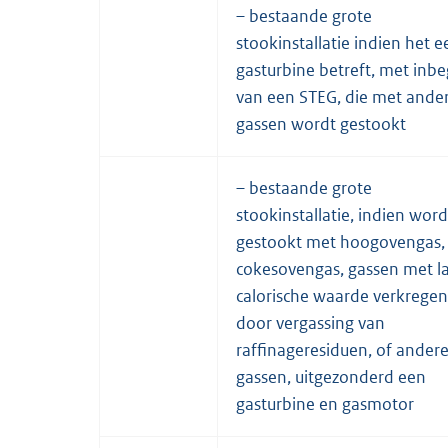
– bestaande grote
stookinstallatie indien het e
gasturbine betreft, met inbe
van een STEG, die met ande
gassen wordt gestookt
– bestaande grote
stookinstallatie, indien word
gestookt met hoogovengas,
cokesovengas, gassen met l
calorische waarde verkregen
door vergassing van
raffinageresiduen, of ander
gassen, uitgezonderd een
gasturbine en gasmotor