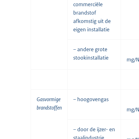
commerciële
brandstof
afkomstig uit de
eigen installatie
– andere grote
stookinstallatie
mg/
Gasvormige
– hoogovengas
brandstoffen
mg/
– door de ijzer- en
staalindustrie