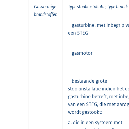
Gasvormige
Type stookinstallatie, type brands
brandstoffen
– gasturbine, met inbegrip v
een STEG
– gasmotor
– bestaande grote
stookinstallatie indien het e
gasturbine betreft, met inbe
van een STEG, die met aard
wordt gestookt:
a. die in een systeem met