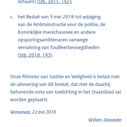
lichaam) (
Stb. 2015, 142
);
c.
het Besluit van 3 mei 2018 tot wijziging
van de Ambtsinstructie voor de politie, de
Koninklijke marechaussee en andere
opsporingsambtenaren vanwege
verruiming van fouilleerbevoegdheden
(
Stb. 2018, 143
).
Onze Minister van Justitie en Veiligheid is belast met
de uitvoering van dit besluit, dat met de daarbij
behorende nota van toelichting in het Staatsblad zal
worden geplaatst.
Wassenaar, 22 mei 2018
Willem-Alexander