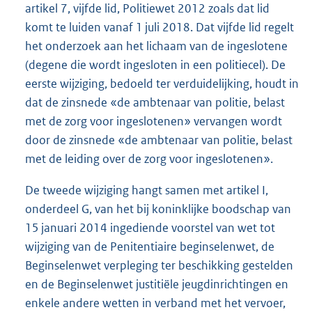
artikel 7, vijfde lid, Politiewet 2012 zoals dat lid
komt te luiden vanaf 1 juli 2018. Dat vijfde lid regelt
het onderzoek aan het lichaam van de ingeslotene
(degene die wordt ingesloten in een politiecel). De
eerste wijziging, bedoeld ter verduidelijking, houdt in
dat de zinsnede «de ambtenaar van politie, belast
met de zorg voor ingeslotenen» vervangen wordt
door de zinsnede «de ambtenaar van politie, belast
met de leiding over de zorg voor ingeslotenen».
De tweede wijziging hangt samen met artikel I,
onderdeel G, van het bij koninklijke boodschap van
15 januari 2014 ingediende voorstel van wet tot
wijziging van de Penitentiaire beginselenwet, de
Beginselenwet verpleging ter beschikking gestelden
en de Beginselenwet justitiële jeugdinrichtingen en
enkele andere wetten in verband met het vervoer,