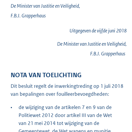
De Minister van Justitie en Veiligheid,
F.B.J.
Grapperhaus
Uitgegeven de
vijfde
juni 2018
De Minister van Justitie en Veiligheid,
F.B.J.
Grapperhaus
NOTA VAN TOELICHTING
Dit besluit regelt de inwerkingtreding op 1 juli 2018
van bepalingen over fouilleerbevoegdheden:
•
de wijziging van de artikelen 7 en 9 van de
Politiewet 2012 door artikel III van de Wet
van 21 mei 2014 tot wijziging van de
Gemeentewet, de Wet wapens en munitie