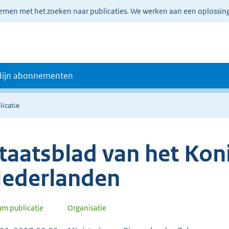
lemen met het zoeken naar publicaties. We werken aan een oplossin
ijn abonnementen
licatie
taatsblad van het Koni
ederlanden
um publicatie
Organisatie