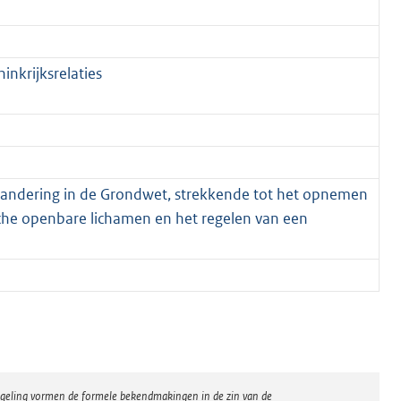
nkrijksrelaties
ndering in de Grondwet, strekkende tot het opnemen
ische openbare lichamen en het regelen van een
regeling vormen de formele bekendmakingen in de zin van de