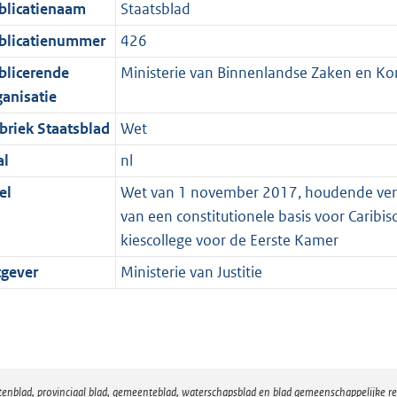
blicatienaam
Staatsblad
blicatienummer
426
blicerende
Ministerie van Binnenlandse Zaken en Koni
ganisatie
briek Staatsblad
Wet
al
nl
el
Wet van 1 november 2017, houdende vera
van een constitutionele basis voor Carib
kiescollege voor de Eerste Kamer
tgever
Ministerie van Justitie
atenblad, provinciaal blad, gemeenteblad, waterschapsblad en blad gemeenschappelijke 