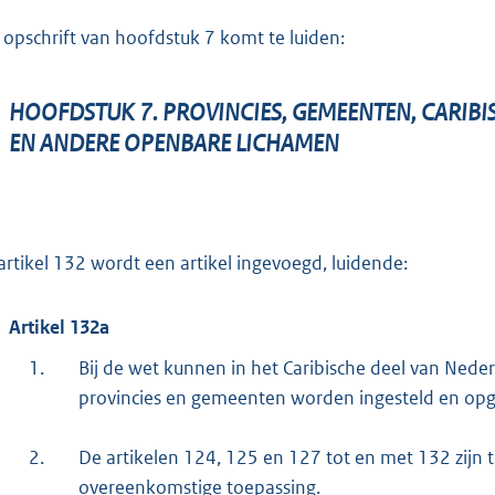
 opschrift van hoofdstuk 7 komt te luiden:
HOOFDSTUK 7. PROVINCIES, GEMEENTEN, CARIB
EN ANDERE OPENBARE LICHAMEN
artikel 132 wordt een artikel ingevoegd, luidende:
Artikel 132a
1.
Bij de wet kunnen in het Caribische deel van Nede
provincies en gemeenten worden ingesteld en op
2.
De artikelen 124, 125 en 127 tot en met 132 zijn
overeenkomstige toepassing.