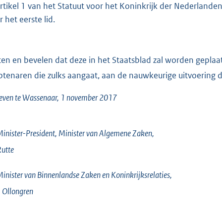
artikel 1 van het Statuut voor het Koninkrijk der Nederlande
 het eerste lid.
ten en bevelen dat deze in het Staatsblad zal worden geplaatst
tenaren die zulks aangaat, aan de nauwkeurige uitvoering 
even te Wassenaar, 1 november 2017
inister-President, Minister van Algemene Zaken,
utte
inister van Binnenlandse Zaken en Koninkrijksrelaties,
.
Ollongren