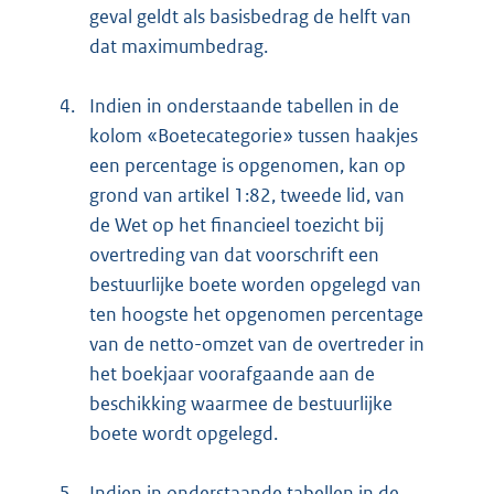
geval geldt als basisbedrag de helft van
dat maximumbedrag.
4.
Indien in onderstaande tabellen in de
kolom «Boetecategorie» tussen haakjes
een percentage is opgenomen, kan op
grond van artikel 1:82, tweede lid, van
de Wet op het financieel toezicht bij
overtreding van dat voorschrift een
bestuurlijke boete worden opgelegd van
ten hoogste het opgenomen percentage
van de netto-omzet van de overtreder in
het boekjaar voorafgaande aan de
beschikking waarmee de bestuurlijke
boete wordt opgelegd.
5.
Indien in onderstaande tabellen in de