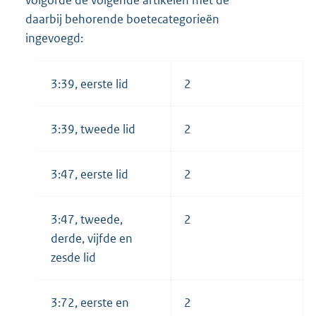
volgorde de volgende artikelen met de
daarbij behorende boetecategorieën
ingevoegd:
3:39, eerste lid
2
3:39, tweede lid
2
3:47, eerste lid
2
3:47, tweede,
2
derde, vijfde en
zesde lid
3:72, eerste en
2