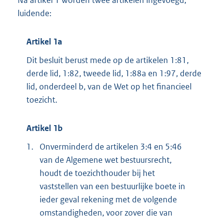
Na artikel 1 worden twee artikelen ingevoegd,
luidende:
Artikel 1a
Dit besluit berust mede op de artikelen 1:81,
derde lid, 1:82, tweede lid, 1:88a en 1:97, derde
lid, onderdeel b, van de Wet op het financieel
toezicht.
Artikel 1b
1.
Onverminderd de artikelen 3:4 en 5:46
van de Algemene wet bestuursrecht,
houdt de toezichthouder bij het
vaststellen van een bestuurlijke boete in
ieder geval rekening met de volgende
omstandigheden, voor zover die van