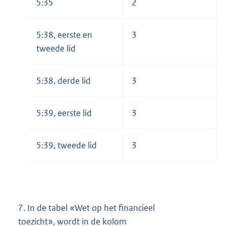
5:35
2
5:38, eerste en
3
tweede lid
5:38, derde lid
3
5:39, eerste lid
3
5:39, tweede lid
3
7.
In de tabel «Wet op het financieel
toezicht», wordt in de kolom