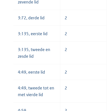
zevende lid
3:72, derde lid
2
3:135, eerste lid
2
3:135, tweede en
2
zesde lid
4:49, eerste lid
2
4:49, tweede tot en
2
met vierde lid
4:59
2