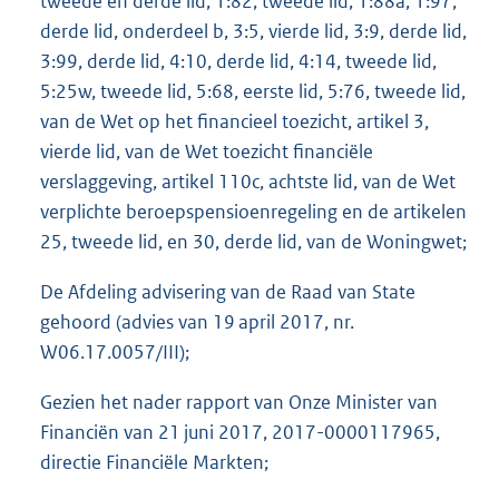
tweede en derde lid, 1:82, tweede lid, 1:88a, 1:97,
derde lid, onderdeel b, 3:5, vierde lid, 3:9, derde lid,
3:99, derde lid, 4:10, derde lid, 4:14, tweede lid,
5:25w, tweede lid, 5:68, eerste lid, 5:76, tweede lid,
van de Wet op het financieel toezicht, artikel 3,
vierde lid, van de Wet toezicht financiële
verslaggeving, artikel 110c, achtste lid, van de Wet
verplichte beroepspensioenregeling en de artikelen
25, tweede lid, en 30, derde lid, van de Woningwet;
De Afdeling advisering van de Raad van State
gehoord (advies van 19 april 2017, nr.
W06.17.0057/III);
Gezien het nader rapport van Onze Minister van
Financiën van 21 juni 2017, 2017-0000117965,
directie Financiële Markten;