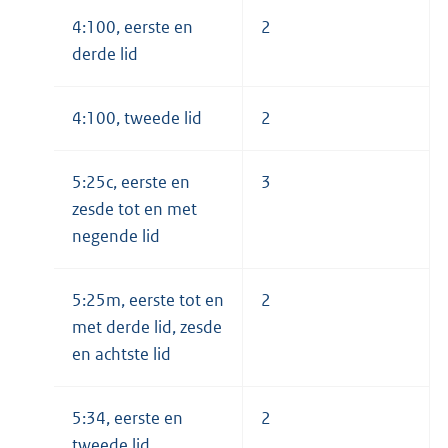
4:100, eerste en
2
derde lid
4:100, tweede lid
2
5:25c, eerste en
3
zesde tot en met
negende lid
5:25m, eerste tot en
2
met derde lid, zesde
en achtste lid
5:34, eerste en
2
tweede lid