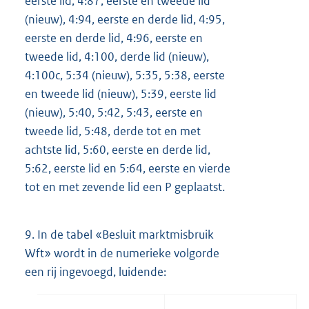
eerste lid, 4:87, eerste en tweede lid
(nieuw), 4:94, eerste en derde lid, 4:95,
eerste en derde lid, 4:96, eerste en
tweede lid, 4:100, derde lid (nieuw),
4:100c, 5:34 (nieuw), 5:35, 5:38, eerste
en tweede lid (nieuw), 5:39, eerste lid
(nieuw), 5:40, 5:42, 5:43, eerste en
tweede lid, 5:48, derde tot en met
achtste lid, 5:60, eerste en derde lid,
5:62, eerste lid en 5:64, eerste en vierde
tot en met zevende lid een P geplaatst.
9.
In de tabel «Besluit marktmisbruik
Wft» wordt in de numerieke volgorde
een rij ingevoegd, luidende: