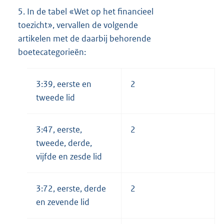
5.
In de tabel «Wet op het financieel
toezicht», vervallen de volgende
artikelen met de daarbij behorende
boetecategorieën:
3:39, eerste en
2
tweede lid
3:47, eerste,
2
tweede, derde,
vijfde en zesde lid
3:72, eerste, derde
2
en zevende lid