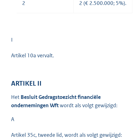
2
2 (€ 2.500.000; 5%).
I
Artikel 10a vervalt.
ARTIKEL II
Het
Besluit Gedragstoezicht financiële
ondernemingen Wft
wordt als volgt gewijzigd:
A
Artikel 35c, tweede lid, wordt als volgt gewijzigd: