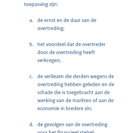
toepassing zijn:
a.
de ernst en de duur van de
overtreding;
b.
het voordeel dat de overtreder
door de overtreding heeft
verkregen;
c.
de verliezen die derden wegens de
overtreding hebben geleden en de
schade die is toegebracht aan de
werking van de markten of aan de
economie in bredere zin;
d.
de gevolgen van de overtreding
voor het financieel stelsel;