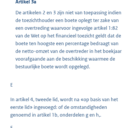
Artikel 3a
De artikelen 2 en 3 zijn niet van toepassing indien
de toezichthouder een boete oplegt ter zake van
een overtreding waarvoor ingevolge artikel 1:82
van de Wet op het financieel toezicht geldt dat de
boete ten hoogste een percentage bedraagt van
de netto-omzet van de overtreder in het boekjaar
voorafgaande aan de beschikking waarmee de
bestuurlijke boete wordt opgelegd.
E
In artikel 4, tweede lid, wordt na «op basis van het
eerste lid» ingevoegd: of de omstandigheden
genoemd in artikel 1b, onderdelen g en h,.
F