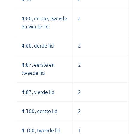
4:60, eerste, tweede
2
en vierde lid
4:60, derde lid
2
4:87, eerste en
2
tweede lid
4:87, vierde lid
2
4:100, eerste lid
2
4:100, tweede lid
1