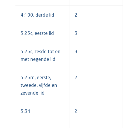
4:100, derde lid
2
5:25c, eerste lid
3
5:25c, zesde tot en
3
met negende lid
5:25m, eerste,
2
tweede, vijfde en
zevende lid
5:34
2