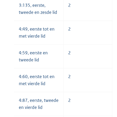
3:135, eerste,
2
tweede en zesde lid
4:49, eerste tot en
2
met vierde lid
4:59, eerste en
2
tweede lid
4:60, eerste tot en
2
met vierde lid
4:87, eerste, tweede
2
en vierde lid