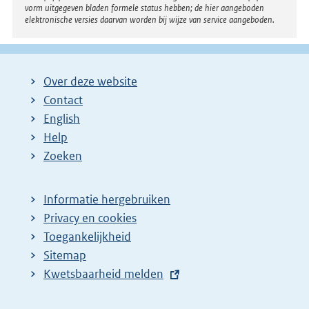
vorm uitgegeven bladen formele status hebben; de hier aangeboden
elektronische versies daarvan worden bij wijze van service aangeboden.
Over deze website
Contact
English
Help
Zoeken
Informatie hergebruiken
Privacy en cookies
Toegankelijkheid
Sitemap
E
Kwetsbaarheid melden
x