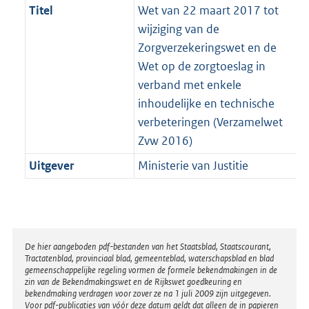
Titel
Wet van 22 maart 2017 tot
wijziging van de
Zorgverzekeringswet en de
Wet op de zorgtoeslag in
verband met enkele
inhoudelijke en technische
verbeteringen (Verzamelwet
Zvw 2016)
Uitgever
Ministerie van Justitie
Disclaimer
De hier aangeboden pdf-bestanden van het Staatsblad, Staatscourant,
Tractatenblad, provinciaal blad, gemeenteblad, waterschapsblad en blad
gemeenschappelijke regeling vormen de formele bekendmakingen in de
zin van de Bekendmakingswet en de Rijkswet goedkeuring en
bekendmaking verdragen voor zover ze na 1 juli 2009 zijn uitgegeven.
Voor pdf-publicaties van vóór deze datum geldt dat alleen de in papieren