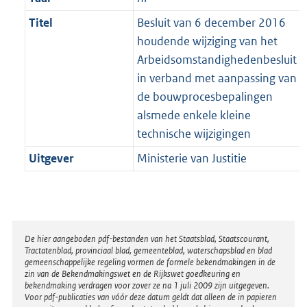
Titel
Besluit van 6 december 2016
houdende wijziging van het
Arbeidsomstandighedenbesluit
in verband met aanpassing van
de bouwprocesbepalingen
alsmede enkele kleine
technische wijzigingen
Uitgever
Ministerie van Justitie
Disclaimer
De hier aangeboden pdf-bestanden van het Staatsblad, Staatscourant,
Tractatenblad, provinciaal blad, gemeenteblad, waterschapsblad en blad
gemeenschappelijke regeling vormen de formele bekendmakingen in de
zin van de Bekendmakingswet en de Rijkswet goedkeuring en
bekendmaking verdragen voor zover ze na 1 juli 2009 zijn uitgegeven.
Voor pdf-publicaties van vóór deze datum geldt dat alleen de in papieren