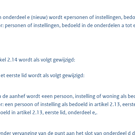
n onderdeel e (nieuw) wordt «personen of instellingen, bedo
r: personen of instellingen, bedoeld in de onderdelen a tot 
ikel 2.14 wordt als volgt gewijzigd:
et eerste lid wordt als volgt gewijzigd:
 de aanhef wordt «een persoon, instelling of woning als bedo
r: een persoon of instelling als bedoeld in artikel 2.13, eerst
oeld in artikel 2.13, eerste lid, onderdeel e,.
nder vervanging van de punt aan het slot van onderdeel d