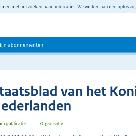
lemen met het zoeken naar publicaties. We werken aan een oplossin
ijn abonnementen
taatsblad van het Koni
ederlanden
um publicatie
Organisatie