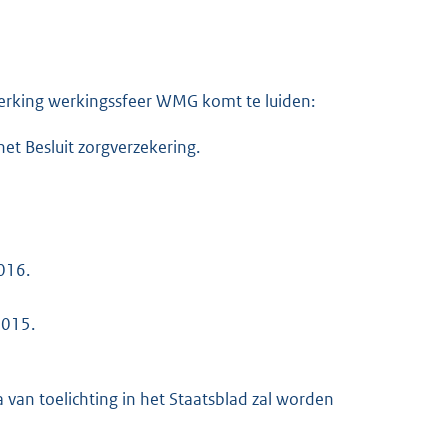
beperking werkingssfeer WMG komt te luiden:
het Besluit zorgverzekering.
2016.
2015.
 van toelichting in het Staatsblad zal worden