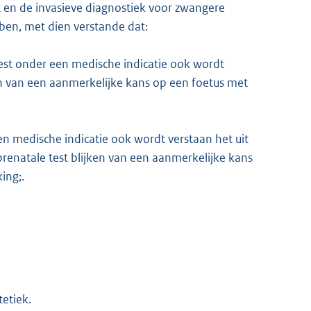
t en de invasieve diagnostiek voor zwangere
ben, met dien verstande dat:
test onder een medische indicatie ook wordt
en van een aanmerkelijke kans op een foetus met
en medische indicatie ook wordt verstaan het uit
prenatale test blijken van een aanmerkelijke kans
ing;.
tetiek.