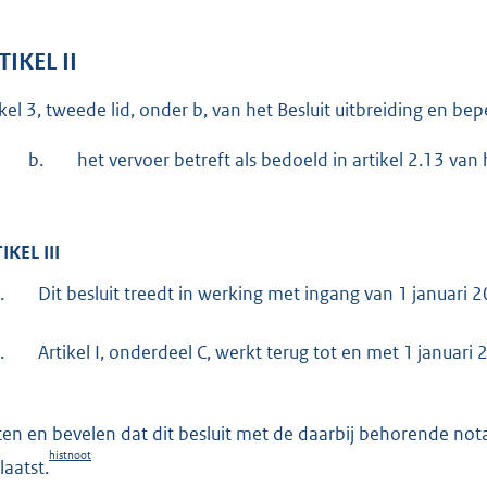
TIKEL II
ikel 3, tweede lid, onder b, van het Besluit uitbreiding en 
b.
het vervoer betreft als bedoeld in artikel 2.13 van 
IKEL III
.
Dit besluit treedt in werking met ingang van 1 januari 
.
Artikel I, onderdeel C, werkt terug tot en met 1 januari 
ten en bevelen dat dit besluit met de daarbij behorende nota
histnoot
laatst.