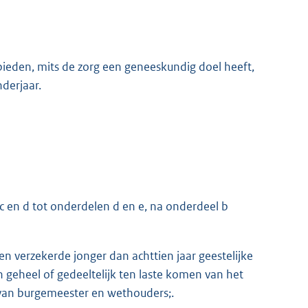
 bieden, mits de zorg een geneeskundig doel heeft,
derjaar.
 c en d tot onderdelen d en e, na onderdeel b
en verzekerde jonger dan achttien jaar geestelijke
geheel of gedeeltelijk ten laste komen van het
 van burgemeester en wethouders;.