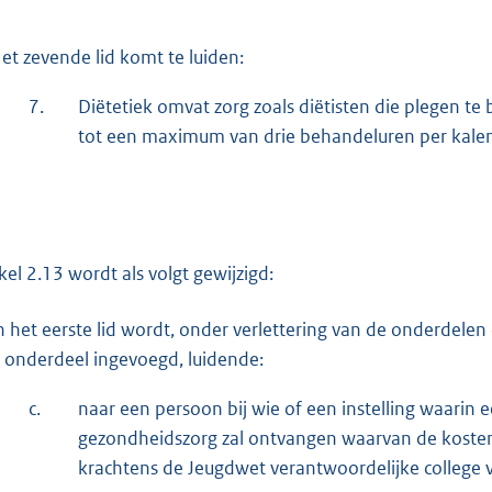
et zevende lid komt te luiden:
7.
Diëtetiek omvat zorg zoals diëtisten die plegen te
tot een maximum van drie behandeluren per kalen
ikel 2.13 wordt als volgt gewijzigd:
n het eerste lid wordt, onder verlettering van de onderdelen
 onderdeel ingevoegd, luidende:
c.
naar een persoon bij wie of een instelling waarin e
gezondheidszorg zal ontvangen waarvan de kosten 
krachtens de Jeugdwet verantwoordelijke college