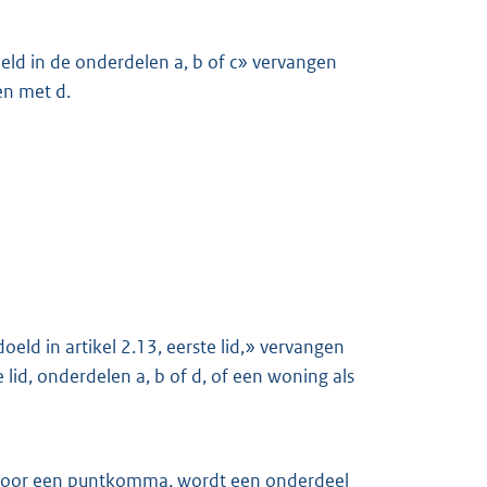
eld in de onderdelen a, b of c» vervangen
en met d.
eld in artikel 2.13, eerste lid,» vervangen
e lid, onderdelen a, b of d, of een woning als
 door een puntkomma, wordt een onderdeel