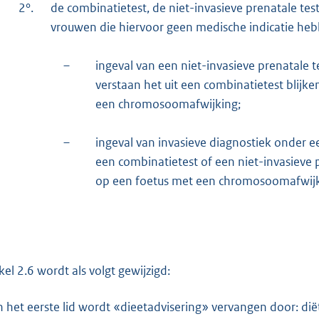
2°.
de combinatietest, de niet-invasieve prenatale tes
vrouwen die hiervoor geen medische indicatie heb
–
ingeval van een niet-invasieve prenatale 
verstaan het uit een combinatietest blijk
een chromosoomafwijking;
–
ingeval van invasieve diagnostiek onder e
een combinatietest of een niet-invasieve 
op een foetus met een chromosoomafwijk
ikel 2.6 wordt als volgt gewijzigd:
n het eerste lid wordt «dieetadvisering» vervangen door: dië