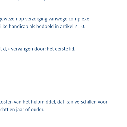
aangewezen op verzorging vanwege complexe
ke handicap als bedoeld in artikel 2.10.
t d,» vervangen door: het eerste lid,
kosten van het hulpmiddel, dat kan verschillen voor
chttien jaar of ouder.