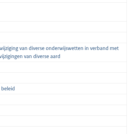
 wijziging van diverse onderwijswetten in verband met
ijzigingen van diverse aard
 beleid