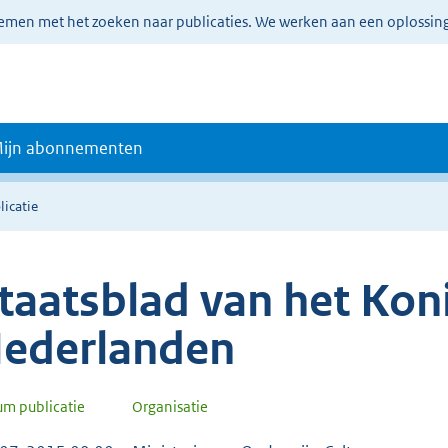
lemen met het zoeken naar publicaties. We werken aan een oplossin
ijn abonnementen
licatie
taatsblad van het Koni
ederlanden
um publicatie
Organisatie