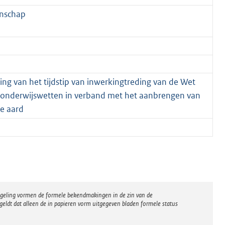
enschap
ling van het tijdstip van inwerkingtreding van de Wet
se onderwijswetten in verband met het aanbrengen van
se aard
regeling vormen de formele bekendmakingen in de zin van de
eldt dat alleen de in papieren vorm uitgegeven bladen formele status