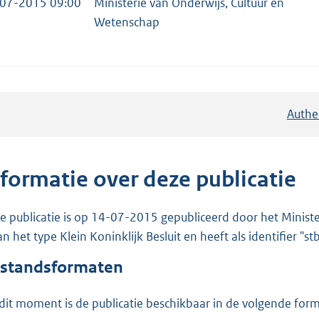
07-2015 09:00
Ministerie van Onderwijs, Cultuur en
Wetenschap
Authe
nformatie over deze publicatie
e publicatie is op 14-07-2015 gepubliceerd door het Ministe
van het type Klein Koninklijk Besluit en heeft als identifier "
standsformaten
dit moment is de publicatie beschikbaar in de volgende for