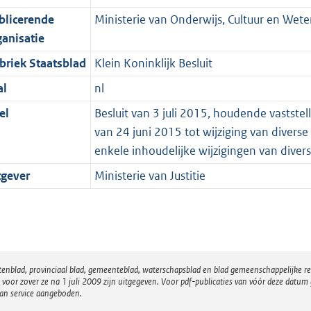
blicerende
Ministerie van Onderwijs, Cultuur en Wet
ganisatie
briek Staatsblad
Klein Koninklijk Besluit
al
nl
el
Besluit van 3 juli 2015, houdende vaststel
van 24 juni 2015 tot wijziging van diver
enkele inhoudelijke wijzigingen van diver
tgever
Ministerie van Justitie
atenblad, provinciaal blad, gemeenteblad, waterschapsblad en blad gemeenschappelijke 
 zover ze na 1 juli 2009 zijn uitgegeven. Voor pdf-publicaties van vóór deze datum g
van service aangeboden.