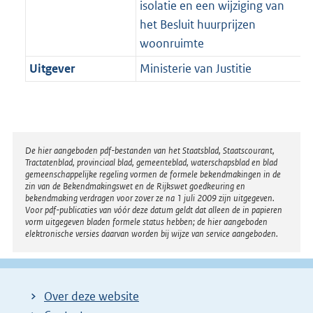
isolatie en een wijziging van
het Besluit huurprijzen
woonruimte
Uitgever
Ministerie van Justitie
Disclaimer
De hier aangeboden pdf-bestanden van het Staatsblad, Staatscourant,
Tractatenblad, provinciaal blad, gemeenteblad, waterschapsblad en blad
gemeenschappelijke regeling vormen de formele bekendmakingen in de
zin van de Bekendmakingswet en de Rijkswet goedkeuring en
bekendmaking verdragen voor zover ze na 1 juli 2009 zijn uitgegeven.
Voor pdf-publicaties van vóór deze datum geldt dat alleen de in papieren
vorm uitgegeven bladen formele status hebben; de hier aangeboden
elektronische versies daarvan worden bij wijze van service aangeboden.
Over deze website