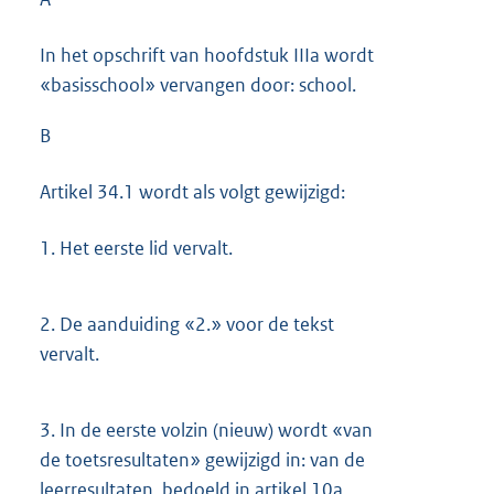
In het opschrift van hoofdstuk IIIa wordt
«basisschool» vervangen door: school.
B
Artikel 34.1 wordt als volgt gewijzigd:
1.
Het eerste lid vervalt.
2.
De aanduiding «2.» voor de tekst
vervalt.
3.
In de eerste volzin (nieuw) wordt «van
de toetsresultaten» gewijzigd in: van de
leerresultaten, bedoeld in artikel 10a,