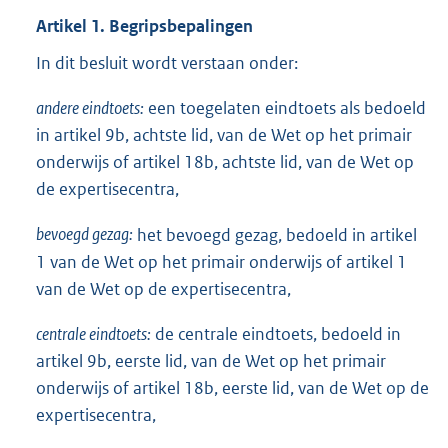
Artikel 1. Begripsbepalingen
In dit besluit wordt verstaan onder:
andere eindtoets:
een toegelaten eindtoets als bedoeld
in artikel 9b, achtste lid, van de Wet op het primair
onderwijs of artikel 18b, achtste lid, van de Wet op
de expertisecentra,
bevoegd gezag:
het bevoegd gezag, bedoeld in artikel
1 van de Wet op het primair onderwijs of artikel 1
van de Wet op de expertisecentra,
centrale eindtoets:
de centrale eindtoets, bedoeld in
artikel 9b, eerste lid, van de Wet op het primair
onderwijs of artikel 18b, eerste lid, van de Wet op de
expertisecentra,