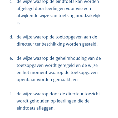
c.
de wijze waarop de eindtoets kan worden
afgelegd door leerlingen voor wie een
afwijkende wijze van toetsing noodzakelijk
is,
d.
de wijze waarop de toetsopgaven aan de
directeur ter beschikking worden gesteld,
e.
de wijze waarop de geheimhouding van de
toetsopgaven wordt geregeld en de wijze
en het moment waarop de toetsopgaven
openbaar worden gemaakt, en
f.
de wijze waarop door de directeur toezicht
wordt gehouden op leerlingen die de
eindtoets afleggen.