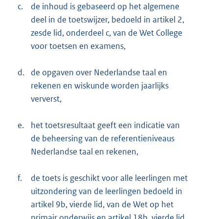
c.
de inhoud is gebaseerd op het algemene
deel in de toetswijzer, bedoeld in artikel 2,
zesde lid, onderdeel c, van de Wet College
voor toetsen en examens,
d.
de opgaven over Nederlandse taal en
rekenen en wiskunde worden jaarlijks
ververst,
e.
het toetsresultaat geeft een indicatie van
de beheersing van de referentieniveaus
Nederlandse taal en rekenen,
f.
de toets is geschikt voor alle leerlingen met
uitzondering van de leerlingen bedoeld in
artikel 9b, vierde lid, van de Wet op het
primair onderwijs en artikel 18b, vierde lid,