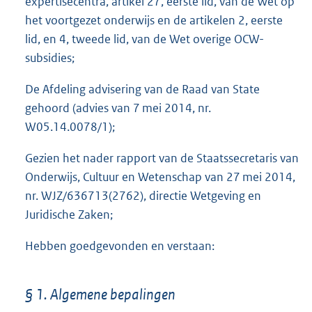
expertisecentra, artikel 27, eerste lid, van de Wet op
het voortgezet onderwijs en de artikelen 2, eerste
lid, en 4, tweede lid, van de Wet overige OCW-
subsidies;
De Afdeling advisering van de Raad van State
gehoord (advies van 7 mei 2014, nr.
W05.14.0078/1);
Gezien het nader rapport van de Staatssecretaris van
Onderwijs, Cultuur en Wetenschap van 27 mei 2014,
nr. WJZ/636713(2762), directie Wetgeving en
Juridische Zaken;
Hebben goedgevonden en verstaan:
§ 1. Algemene bepalingen