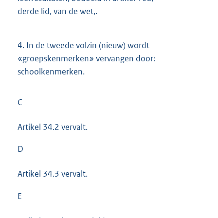
derde lid, van de wet,.
4.
In de tweede volzin (nieuw) wordt
«groepskenmerken» vervangen door:
schoolkenmerken.
C
Artikel 34.2 vervalt.
D
Artikel 34.3 vervalt.
E