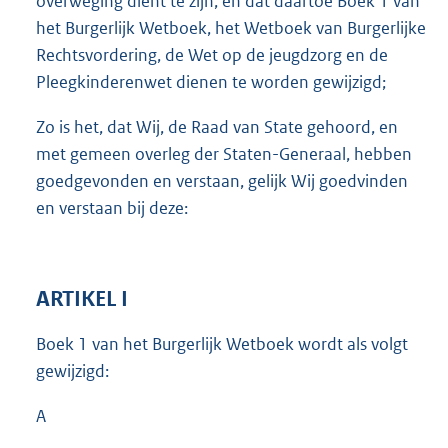
overweging dient te zijn, en dat daartoe Boek 1 van
het Burgerlijk Wetboek, het Wetboek van Burgerlijke
Rechtsvordering, de Wet op de jeugdzorg en de
Pleegkinderenwet dienen te worden gewijzigd;
Zo is het, dat Wij, de Raad van State gehoord, en
met gemeen overleg der Staten-Generaal, hebben
goedgevonden en verstaan, gelijk Wij goedvinden
en verstaan bij deze:
ARTIKEL I
Boek 1 van het Burgerlijk Wetboek wordt als volgt
gewijzigd:
A