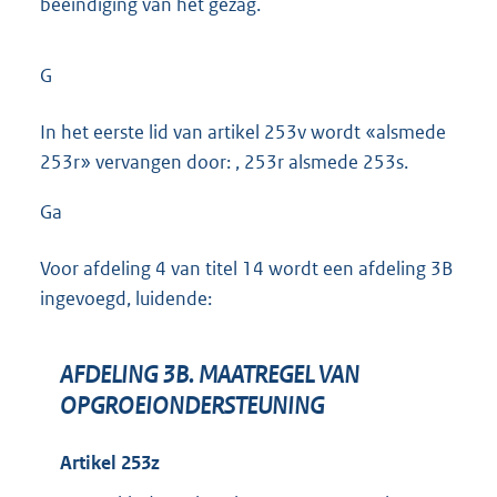
beëindiging van het gezag.
G
In het eerste lid van artikel 253v wordt «alsmede
253r» vervangen door: , 253r alsmede 253s.
Ga
Voor afdeling 4 van titel 14 wordt een afdeling 3B
ingevoegd, luidende:
AFDELING 3B. MAATREGEL VAN
OPGROEIONDERSTEUNING
Artikel 253z