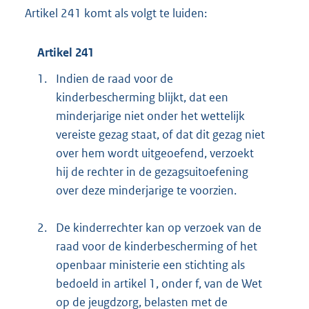
Artikel 241 komt als volgt te luiden:
Artikel 241
1.
Indien de raad voor de
kinderbescherming blijkt, dat een
minderjarige niet onder het wettelijk
vereiste gezag staat, of dat dit gezag niet
over hem wordt uitgeoefend, verzoekt
hij de rechter in de gezagsuitoefening
over deze minderjarige te voorzien.
2.
De kinderrechter kan op verzoek van de
raad voor de kinderbescherming of het
openbaar ministerie een stichting als
bedoeld in artikel 1, onder f, van de Wet
op de jeugdzorg, belasten met de