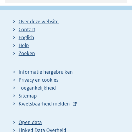
Over deze website
Contact
English
Help
Zoeken
Informatie hergebruiken
Privacy en cookies
Toegankelijkheid
Sitemap
E
Kwetsbaarheid melden
x
t
Open data
e
Linked Data Overheid