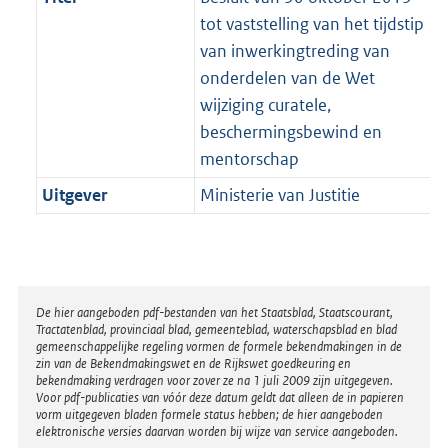
tot vaststelling van het tijdstip
van inwerkingtreding van
onderdelen van de Wet
wijziging curatele,
beschermingsbewind en
mentorschap
Uitgever
Ministerie van Justitie
Disclaimer
De hier aangeboden pdf-bestanden van het Staatsblad, Staatscourant,
Tractatenblad, provinciaal blad, gemeenteblad, waterschapsblad en blad
gemeenschappelijke regeling vormen de formele bekendmakingen in de
zin van de Bekendmakingswet en de Rijkswet goedkeuring en
bekendmaking verdragen voor zover ze na 1 juli 2009 zijn uitgegeven.
Voor pdf-publicaties van vóór deze datum geldt dat alleen de in papieren
vorm uitgegeven bladen formele status hebben; de hier aangeboden
elektronische versies daarvan worden bij wijze van service aangeboden.