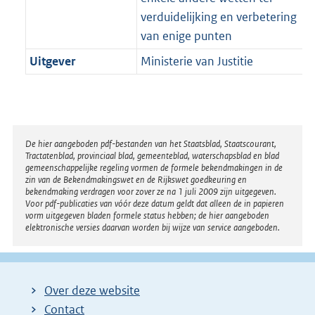
verduidelijking en verbetering
van enige punten
Uitgever
Ministerie van Justitie
Disclaimer
De hier aangeboden pdf-bestanden van het Staatsblad, Staatscourant,
Tractatenblad, provinciaal blad, gemeenteblad, waterschapsblad en blad
gemeenschappelijke regeling vormen de formele bekendmakingen in de
zin van de Bekendmakingswet en de Rijkswet goedkeuring en
bekendmaking verdragen voor zover ze na 1 juli 2009 zijn uitgegeven.
Voor pdf-publicaties van vóór deze datum geldt dat alleen de in papieren
vorm uitgegeven bladen formele status hebben; de hier aangeboden
elektronische versies daarvan worden bij wijze van service aangeboden.
Over deze website
Contact