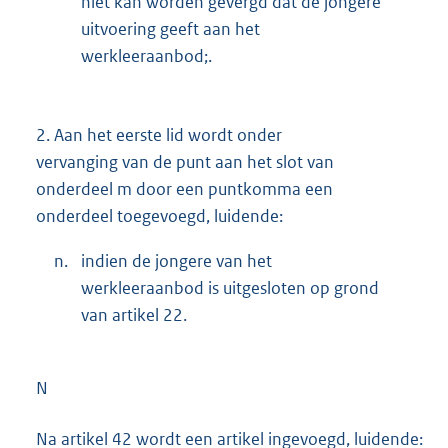
niet kan worden gevergd dat de jongere
uitvoering geeft aan het
werkleeraanbod;.
2.
Aan het eerste lid wordt onder
vervanging van de punt aan het slot van
onderdeel m door een puntkomma een
onderdeel toegevoegd, luidende:
n.
indien de jongere van het
werkleeraanbod is uitgesloten op grond
van artikel 22.
N
Na artikel 42 wordt een artikel ingevoegd, luidende: