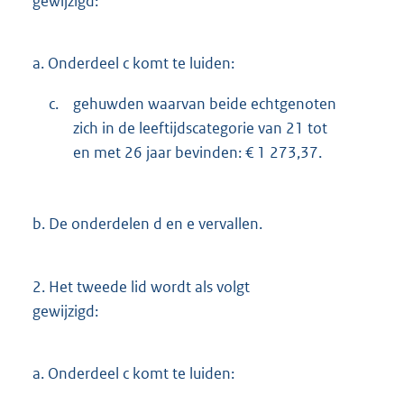
gewijzigd:
a.
Onderdeel c komt te luiden:
c.
gehuwden waarvan beide echtgenoten
zich in de leeftijdscategorie van 21 tot
en met 26 jaar bevinden: € 1 273,37.
b.
De onderdelen d en e vervallen.
2.
Het tweede lid wordt als volgt
gewijzigd:
a.
Onderdeel c komt te luiden: