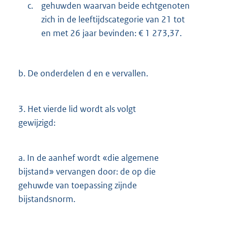
c.
gehuwden waarvan beide echtgenoten
zich in de leeftijdscategorie van 21 tot
en met 26 jaar bevinden: € 1 273,37.
b.
De onderdelen d en e vervallen.
3.
Het vierde lid wordt als volgt
gewijzigd:
a.
In de aanhef wordt «die algemene
bijstand» vervangen door: de op die
gehuwde van toepassing zijnde
bijstandsnorm.