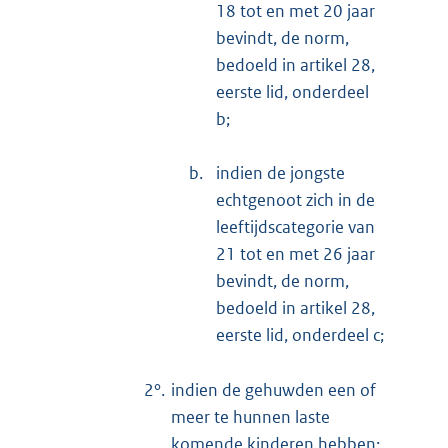
18 tot en met 20 jaar
bevindt, de norm,
bedoeld in artikel 28,
eerste lid, onderdeel
b;
b.
indien de jongste
echtgenoot zich in de
leeftijdscategorie van
21 tot en met 26 jaar
bevindt, de norm,
bedoeld in artikel 28,
eerste lid, onderdeel c;
2°.
indien de gehuwden een of
meer te hunnen laste
komende kinderen hebben: