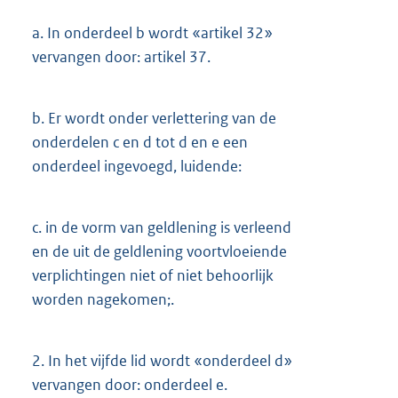
a.
In onderdeel b wordt «artikel 32»
vervangen door: artikel 37.
b.
Er wordt onder verlettering van de
onderdelen c en d tot d en e een
onderdeel ingevoegd, luidende:
c.
in de vorm van geldlening is verleend
en de uit de geldlening voortvloeiende
verplichtingen niet of niet behoorlijk
worden nagekomen;.
2.
In het vijfde lid wordt «onderdeel d»
vervangen door: onderdeel e.