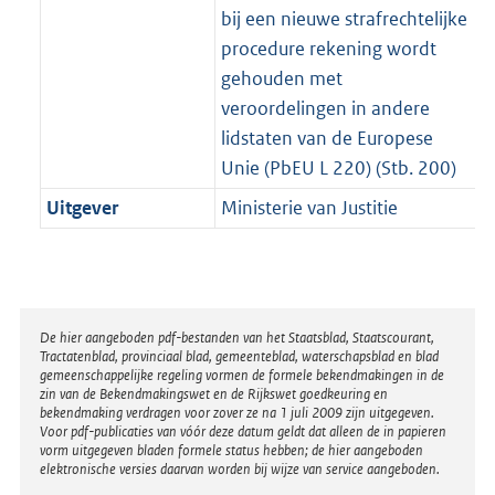
bij een nieuwe strafrechtelijke
procedure rekening wordt
gehouden met
veroordelingen in andere
lidstaten van de Europese
Unie (PbEU L 220) (Stb. 200)
Uitgever
Ministerie van Justitie
Disclaimer
De hier aangeboden pdf-bestanden van het Staatsblad, Staatscourant,
Tractatenblad, provinciaal blad, gemeenteblad, waterschapsblad en blad
gemeenschappelijke regeling vormen de formele bekendmakingen in de
zin van de Bekendmakingswet en de Rijkswet goedkeuring en
bekendmaking verdragen voor zover ze na 1 juli 2009 zijn uitgegeven.
Voor pdf-publicaties van vóór deze datum geldt dat alleen de in papieren
vorm uitgegeven bladen formele status hebben; de hier aangeboden
elektronische versies daarvan worden bij wijze van service aangeboden.