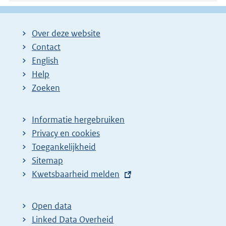
Over deze website
Contact
English
Help
Zoeken
Informatie hergebruiken
Privacy en cookies
Toegankelijkheid
Sitemap
E
Kwetsbaarheid melden
x
t
Open data
e
Linked Data Overheid